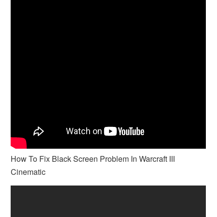
How To Fix Black Screen Problem In Warcraft III
Cinematic