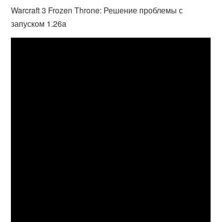
Warcraft 3 Frozen Throne: Решение проблемы с
запуском 1.26a