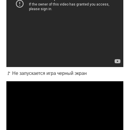
🚩 Не запускается игра черный экран