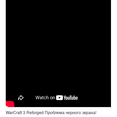
WarCraft 3 Reforged Проблема черного экрана!