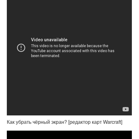
Как убрать чёрный экран? [редактор карт Warcraft]