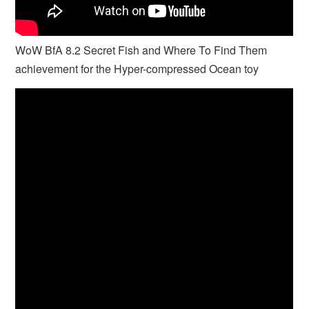
WoW BfA 8.2 Secret Fish and Where To Find Them
achievement for the Hyper-compressed Ocean toy