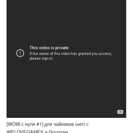
[WOW с нуля #1] для чайников (нет) с
WELOVEGAMES и Gnumme