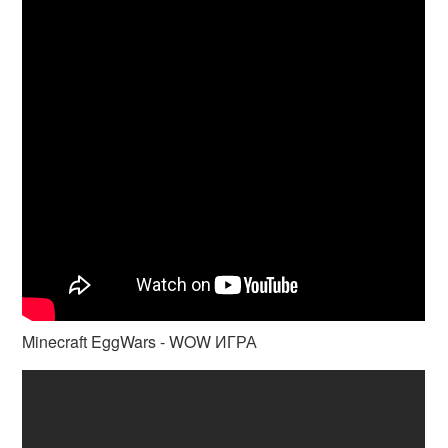
Minecraft EggWars - WOW ИГРА