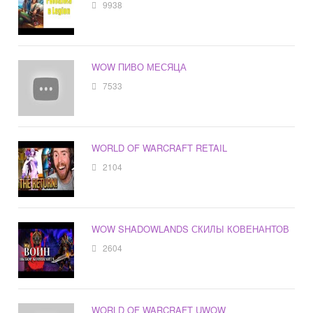
9938
WOW ПИВО МЕСЯЦА
7533
WORLD OF WARCRAFT RETAIL
2104
WOW SHADOWLANDS СКИЛЫ КОВЕНАНТОВ
2604
WORLD OF WARCRAFT UWOW