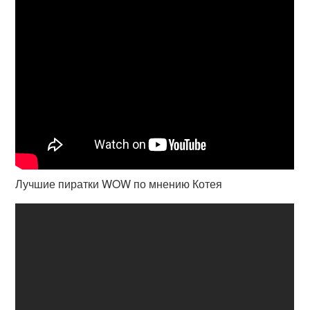
Лучшие пиратки WOW по мнению Котея