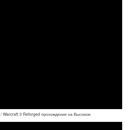
/ Warcraft 3 Reforged прохождение на Высоком