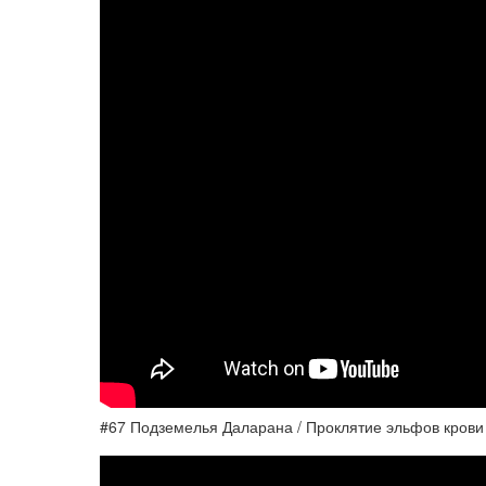
#67 Подземелья Даларана / Проклятие эльфов крови 