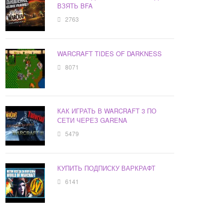
ВЗЯТЬ BFA
2763
WARCRAFT TIDES OF DARKNESS
8071
КАК ИГРАТЬ В WARCRAFT 3 ПО
СЕТИ ЧЕРЕЗ GARENA
5479
КУПИТЬ ПОДПИСКУ ВАРКРАФТ
6141