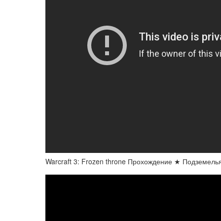
Warcraft 3: Frozen throne Прохождение ★ Подземел