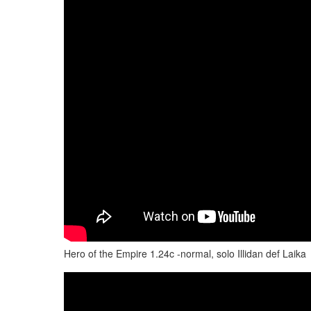
Hero of the Empire 1.24c -normal, solo Illidan def Laika