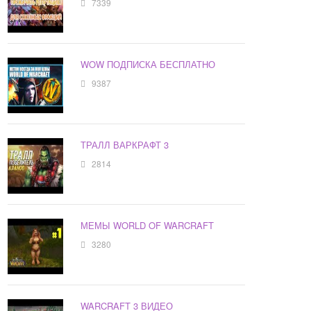
7339
WOW ПОДПИСКА БЕСПЛАТНО
9387
ТРАЛЛ ВАРКРАФТ 3
2814
МЕМЫ WORLD OF WARCRAFT
3280
WARCRAFT 3 ВИДЕО