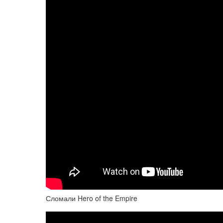
Сломали Hero of the Empire