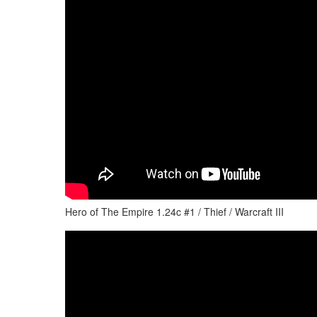
Hero of The Empire 1.24c #1 / Thief / Warcraft III