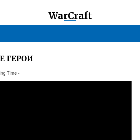
WarCraft
E ГЕРОИ
ing Time -