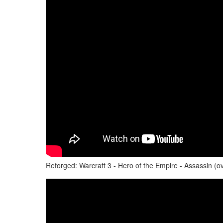
Reforged: Warcraft 3 - Hero of the Empire - Assassin (ov