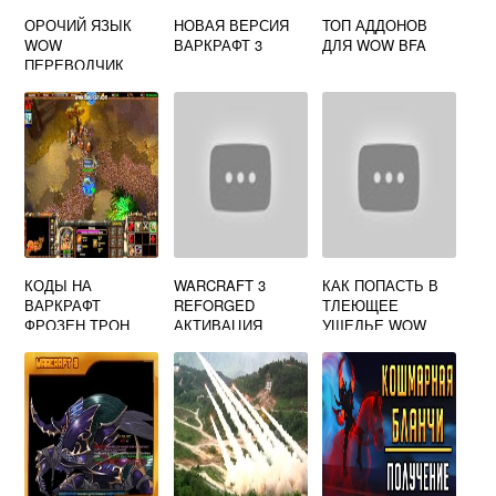
ОРОЧИЙ ЯЗЫК
НОВАЯ ВЕРСИЯ
ТОП АДДОНОВ
WOW
ВАРКРАФТ 3
ДЛЯ WOW BFA
ПЕРЕВОДЧИК
КОДЫ НА
WARCRAFT 3
КАК ПОПАСТЬ В
ВАРКРАФТ
REFORGED
ТЛЕЮЩЕЕ
ФРОЗЕН ТРОН
АКТИВАЦИЯ
УЩЕЛЬЕ WOW
CLASSIC