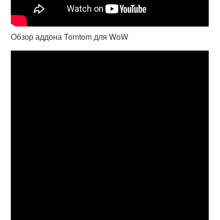
Обзор аддона Tomtom для WoW