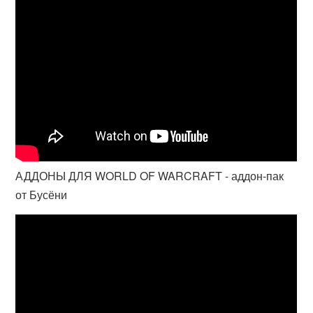
АДДОНЫ ДЛЯ WORLD OF WARCRAFT - аддон-пак
от Бусёни