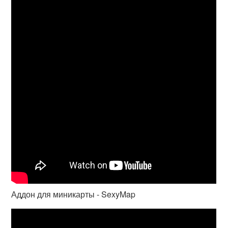
Аддон для миникарты - SexyMap