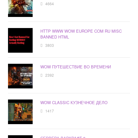
4664
HTTP WWW WOW EUROPE COM RU MISC
BANNED HTML
3803
WOW ПУТЕШЕСТВИЕ ВО ВРЕМЕНИ
2392
WOW CLASSIC КУЗНЕЧНОЕ ДЕЛО
1417