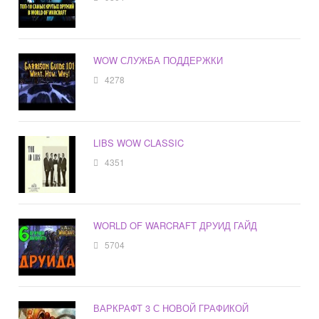
WOW СЛУЖБА ПОДДЕРЖКИ
4278
LIBS WOW CLASSIC
4351
WORLD OF WARCRAFT ДРУИД ГАЙД
5704
ВАРКРАФТ 3 С НОВОЙ ГРАФИКОЙ