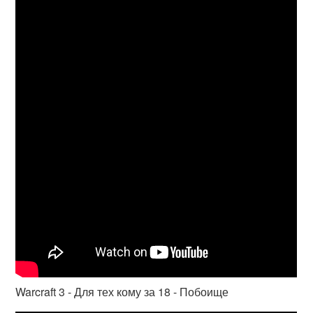
Warcraft 3 - Для тех кому за 18 - Побоище