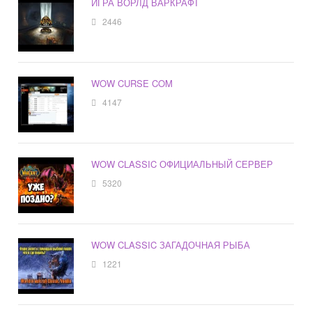
ИГРА ВОРЛД ВАРКРАФТ
2446
WOW CURSE COM
4147
WOW CLASSIC ОФИЦИАЛЬНЫЙ СЕРВЕР
5320
WOW CLASSIC ЗАГАДОЧНАЯ РЫБА
1221