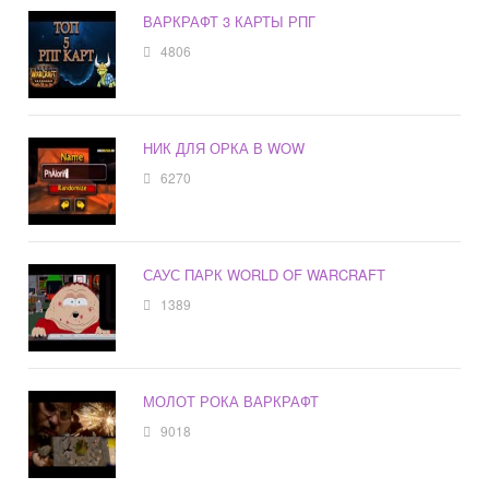
ВАРКРАФТ 3 КАРТЫ РПГ
4806
НИК ДЛЯ ОРКА В WOW
6270
САУС ПАРК WORLD OF WARCRAFT
1389
МОЛОТ РОКА ВАРКРАФТ
9018