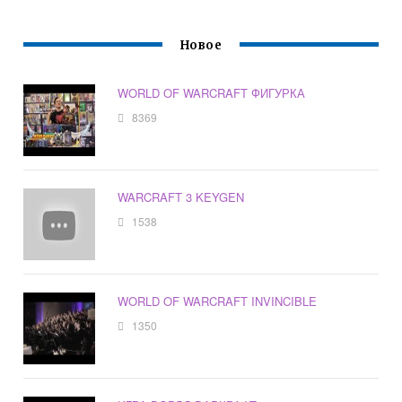
Новое
WORLD OF WARCRAFT ФИГУРКА
8369
WARCRAFT 3 KEYGEN
1538
WORLD OF WARCRAFT INVINCIBLE
1350