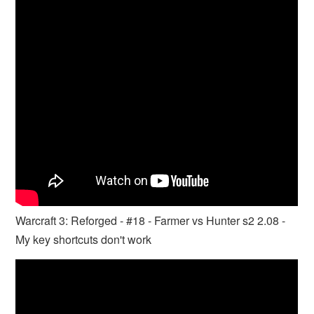
Warcraft 3: Reforged - #18 - Farmer vs Hunter s2 2.08 -
My key shortcuts don't work