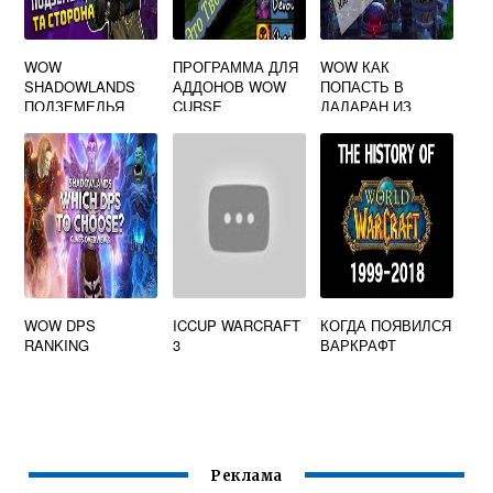
WOW
ПРОГРАММА ДЛЯ
WOW КАК
SHADOWLANDS
АДДОНОВ WOW
ПОПАСТЬ В
ПОДЗЕМЕЛЬЯ
CURSE
ДАЛАРАН ИЗ
ОРГРИММАРА
WOW DPS
ICCUP WARCRAFT
КОГДА ПОЯВИЛСЯ
RANKING
3
ВАРКРАФТ
Реклама