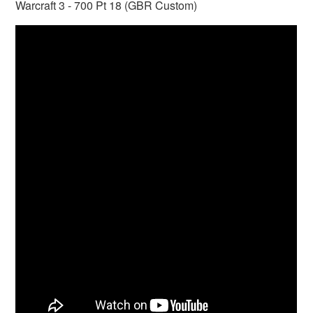
Warcraft 3 - 700 Pt 18 (GBR Custom)