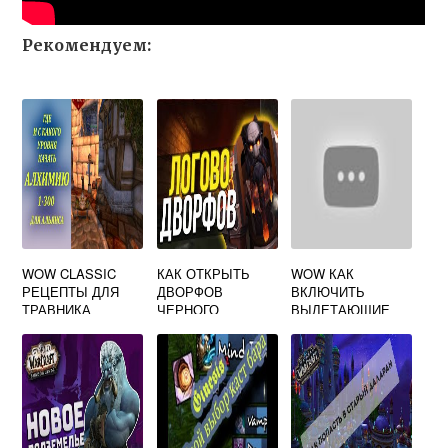
Рекомендуем:
WOW CLASSIC
КАК ОТКРЫТЬ
WOW КАК
РЕЦЕПТЫ ДЛЯ
ДВОРФОВ
ВКЛЮЧИТЬ
ТРАВНИКА
ЧЕРНОГО
ВЫЛЕТАЮЩИЕ
АЛХИМИКА
ЖЕЛЕЗА WOW
ЦИФРЫ ХИЛА