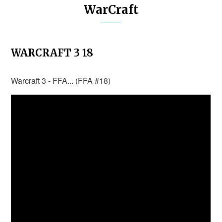
WarCraft
WARCRAFT 3 18
Warcraft 3 - FFA... (FFA #18)