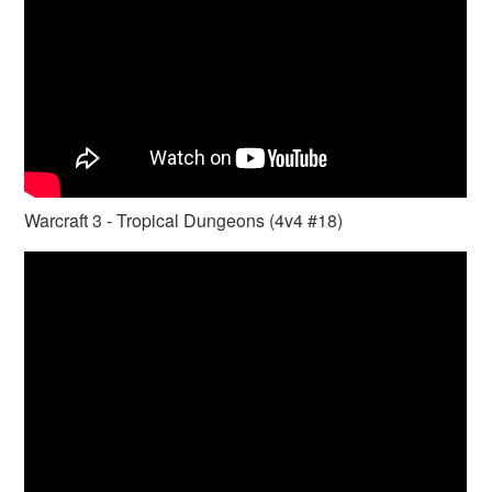
Warcraft 3 - Tropical Dungeons (4v4 #18)