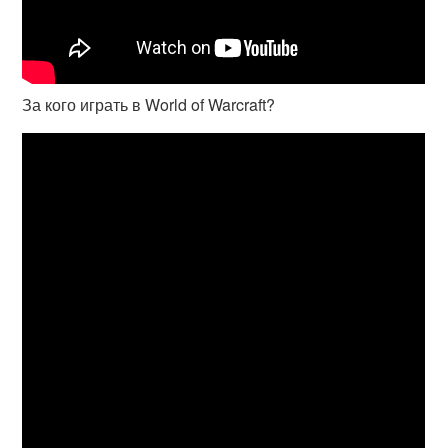
За кого играть в World of Warcraft?