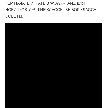
КЕМ НАЧАТЬ ИГРАТЬ В WOW? - ГАЙД ДЛЯ
НОВИЧКОВ. ЛУЧШИЕ КЛАССЫ! ВЫБОР КЛАССА!
СОВЕТЫ.