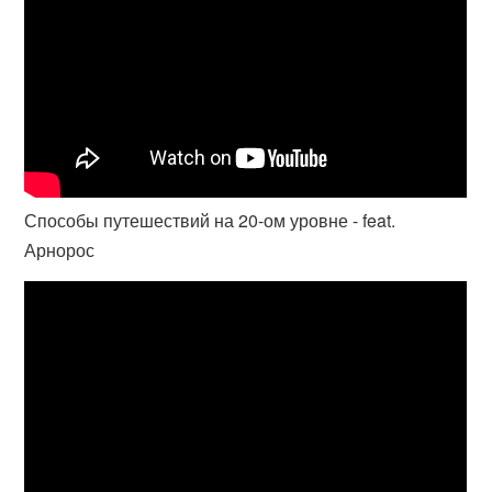
Способы путешествий на 20-ом уровне - feat.
Арнорос