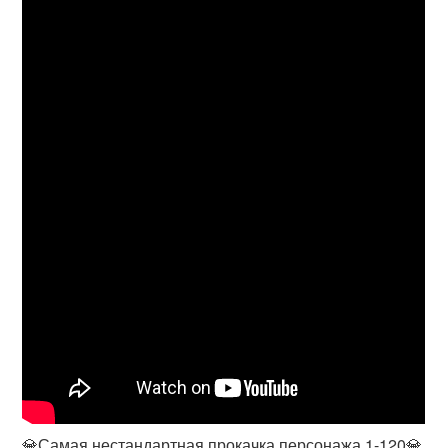
💎Самая нестандартная прокачка персонажа 1-120💎