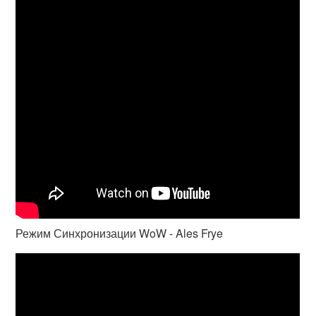
Режим Синхронизации WoW - Ales Frye