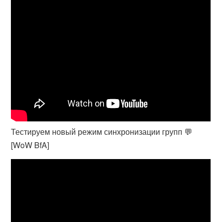
Тестируем новый режим синхронизации групп 💬
[WoW BfA]