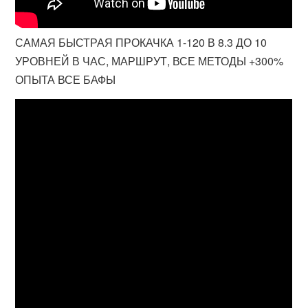
САМАЯ БЫСТРАЯ ПРОКАЧКА 1-120 В 8.3 ДО 10
УРОВНЕЙ В ЧАС, МАРШРУТ, ВСЕ МЕТОДЫ +300%
ОПЫТА ВСЕ БАФЫ