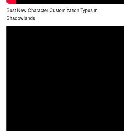
Best New Character Customization Types in
Shadowlands