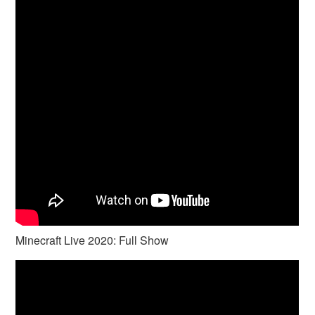
Minecraft Live 2020: Full Show