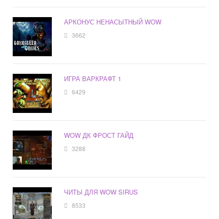
АРКОНУС НЕНАСЫТНЫЙ WOW
3662
ИГРА ВАРКРАФТ 1
6429
WOW ДК ФРОСТ ГАЙД
3288
ЧИТЫ ДЛЯ WOW SIRUS
8533