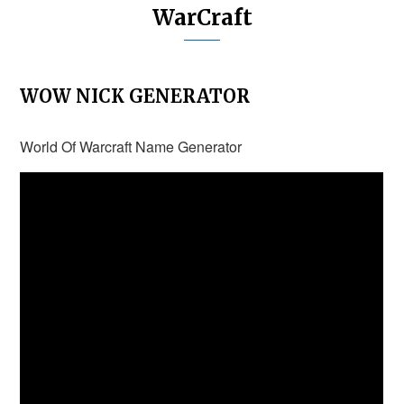
WarCraft
WOW NICK GENERATOR
World Of Warcraft Name Generator