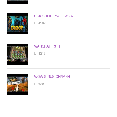
СОЮЗНЫЕ РАСЫ WOW
4502
WARCRAFT 3 TFT
4216
WOW SIRUS ОНЛАЙН
6291