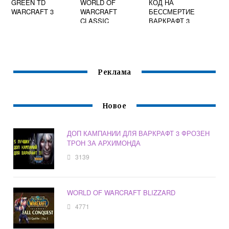
GREEN TD
WORLD OF
КОД НА
WARCRAFT 3
WARCRAFT
БЕССМЕРТИЕ
CLASSIC
ВАРКРАФТ 3
СТАТИСТИКА
СЕРВЕРОВ
Реклама
Новое
ДОП КАМПАНИИ ДЛЯ ВАРКРАФТ 3 ФРОЗЕН
ТРОН ЗА АРХИМОНДА
3139
WORLD OF WARCRAFT BLIZZARD
4771