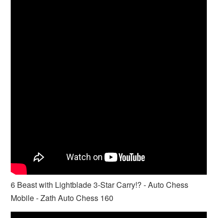
6 Beast with Lightblade 3-Star Carry!? - Auto Chess
Mobile - Zath Auto Chess 160