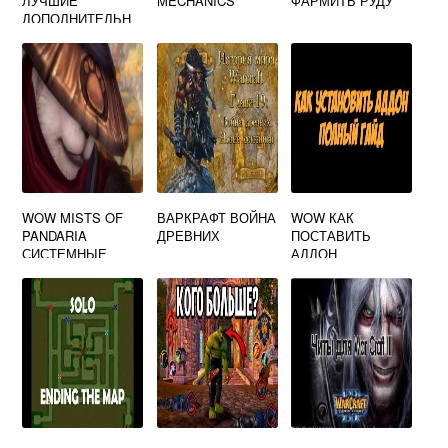
ЛУЧШИЕ
MECHANICS
ФАРМИТЬ РУДУ
ДОПОЛНИТЕЛЬН
ЫЕ КОМПАНИИ
WOW MISTS OF
ВАРКРАФТ ВОЙНА
WOW КАК
PANDARIA
ДРЕВНИХ
ПОСТАВИТЬ
СИСТЕМНЫЕ
АДДОН
ТРЕБОВАНИЯ