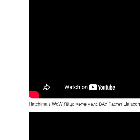
Hatchimals WoW Яйцо Хетчималс ВАУ Растет Llalacor