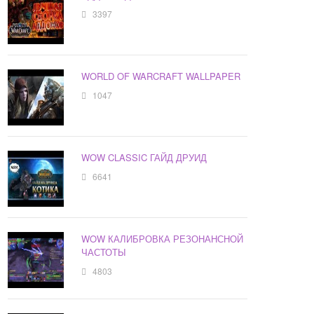
3397
WORLD OF WARCRAFT WALLPAPER
1047
WOW CLASSIC ГАЙД ДРУИД
6641
WOW КАЛИБРОВКА РЕЗОНАНСНОЙ
ЧАСТОТЫ
4803