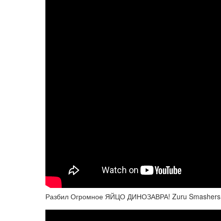
Разбил Огромное ЯЙЦО ДИНОЗАВРА! Zuru Smashers 