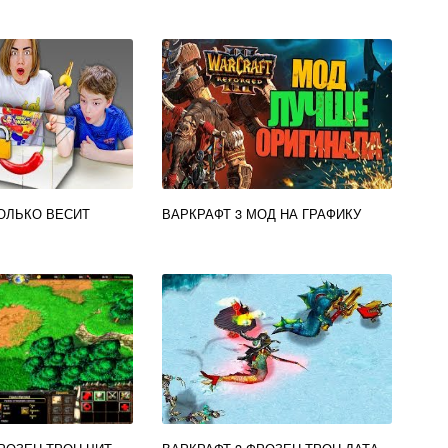
ОЛЬКО ВЕСИТ
ВАРКРАФТ 3 МОД НА ГРАФИКУ