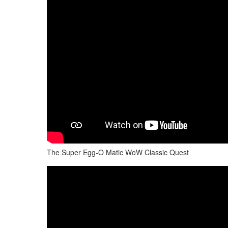
The Super Egg-O Matic WoW Classic Quest