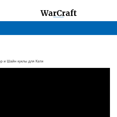
WarCraft
р и Шайн куклы для Кати