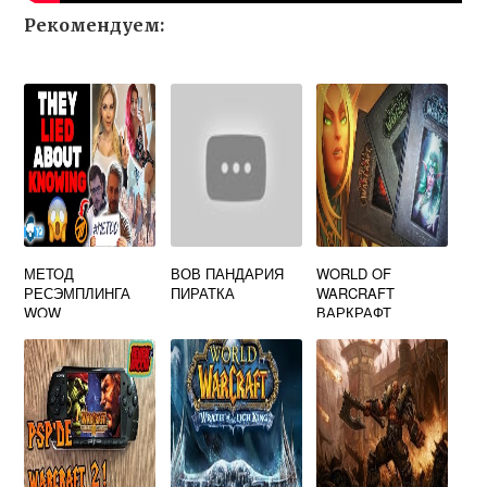
Рекомендуем:
МЕТОД
ВОВ ПАНДАРИЯ
WORLD OF
РЕСЭМПЛИНГА
ПИРАТКА
WARCRAFT
WOW
ВАРКРАФТ
ХРОНИКИ
ЭНЦИКЛОПЕДИЯ
ТОМ 3