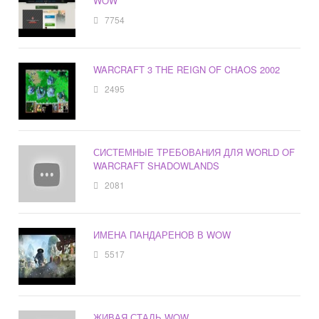
WOW
7754
WARCRAFT 3 THE REIGN OF CHAOS 2002
2495
СИСТЕМНЫЕ ТРЕБОВАНИЯ ДЛЯ WORLD OF
WARCRAFT SHADOWLANDS
2081
ИМЕНА ПАНДАРЕНОВ В WOW
5517
ЖИВАЯ СТАЛЬ WOW