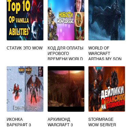
СТАТИК ЭТО WOW
КОД ДЛЯ ОПЛАТЫ
WORLD OF
ИГРОВОГО
WARCRAFT
ВРЕМЕНИ WORLD
ARTHAS MY SON
OF WARCRAFT
ИКОНКА
АРХИМОНД
STORMRAGE
ВАРКРАФТ 3
WARCRAFT 3
WOW SERVER