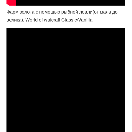
Фарм золота с помощью рыбной ловли(от мала до
велика). World of wafcraft Classic/Vanilla