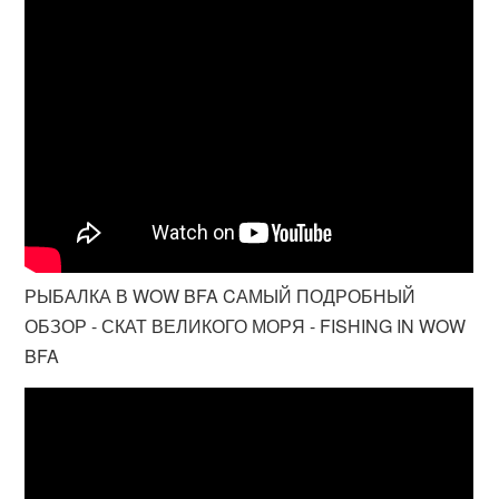
РЫБАЛКА В WOW BFA CАМЫЙ ПОДРОБНЫЙ
ОБЗОР - СКАТ ВЕЛИКОГО МОРЯ - FISHING IN WOW
BFA