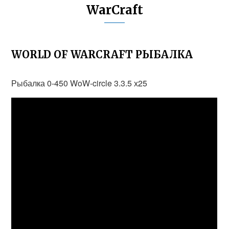
WarCraft
WORLD OF WARCRAFT РЫБАЛКА
Рыбалка 0-450 WoW-circle 3.3.5 х25