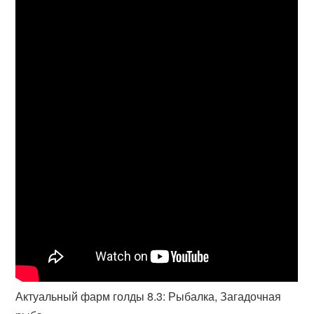
Актуальный фарм голды 8.3: Рыбалка, Загадочная