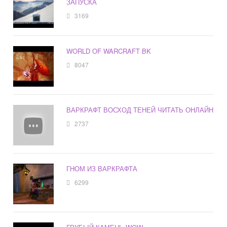
ЗАПУСКА
3169
WORLD OF WARCRAFT BK
8047
ВАРКРАФТ ВОСХОД ТЕНЕЙ ЧИТАТЬ ОНЛАЙН
2737
ГНОМ ИЗ ВАРКРАФТА
6299