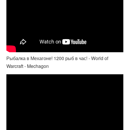
Рыбалка в Мехагоне! 1200 рыб в час! - World of
Warcraft - Mechagon