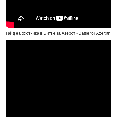
Гайд на охотника в Битве за Азерот - Battle for Azeroth