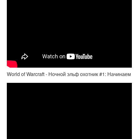
World of Warcraft - Ночной эльф охотник #1: Начинаем