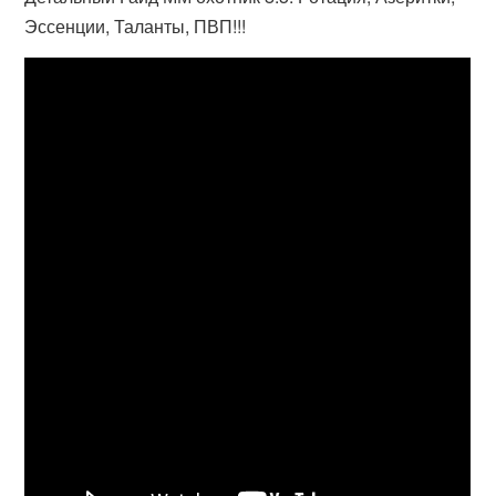
Эссенции, Таланты, ПВП!!!