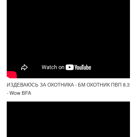
ИЗДЕВАЮСЬ ЗА ОХОТНИКА - БМ ОХОТНИК ПВП 8.3
- Wow BFA