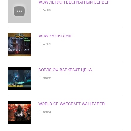
WOW ЛЕГИОН БЕСПЛАТНЫЙ СЕРВЕР
5489
WOW КУЗНЯ ДУШ
4769
ВОРЛД ОФ ВАРКРАФТ ЦЕНА
9868
WORLD OF WARCRAFT WALLPAPER
8964