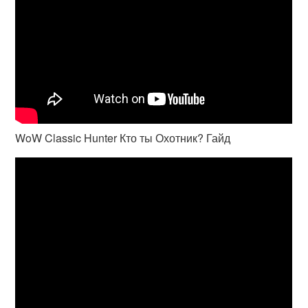
WoW Classic Hunter Кто ты Охотник? Гайд