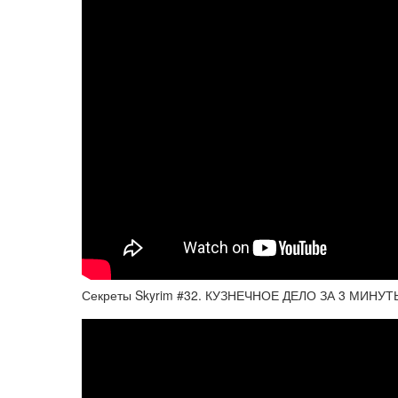
Секреты Skyrim #32. КУЗНЕЧНОЕ ДЕЛО ЗА 3 МИНУТЫ