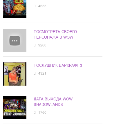
4655
ПОСМОТРЕТЬ СВОЕГО
ПЕРСОНАЖА В WOW
9260
ПОСЛУШНИК ВАРКРАФТ 3
4321
ДАТА ВЫХОДА WOW
SHADOWLANDS
1760