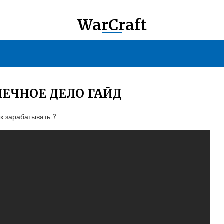
WarCraft
НЕЧНОЕ ДЕЛО ГАЙД
ак зарабатывать ?