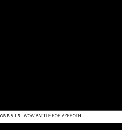
 В 8.1.5 - WOW BATTLE FOR AZEROTH