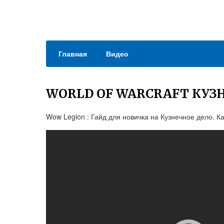
Главная
Видео
WORLD OF WARCRAFT КУЗ
Wow Legion : Гайд для новичка на Кузнечное дело. К