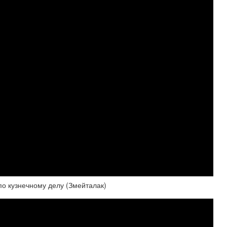
д по кузнечному делу (Змейталак)