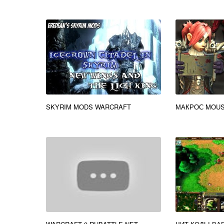
SKYRIM MODS WARCRAFT
МАКРОС MOU