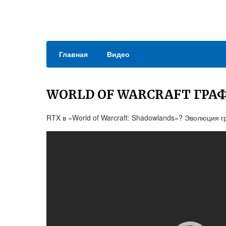
Главная
Видео
WORLD OF WARCRAFT ГРА
RTX в «World of Warcraft: Shadowlands»? Эволюция гр