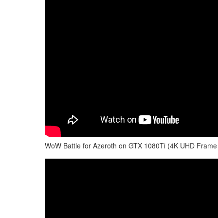
WoW Battle for Azeroth on GTX 1080Ti (4K UHD Frame R