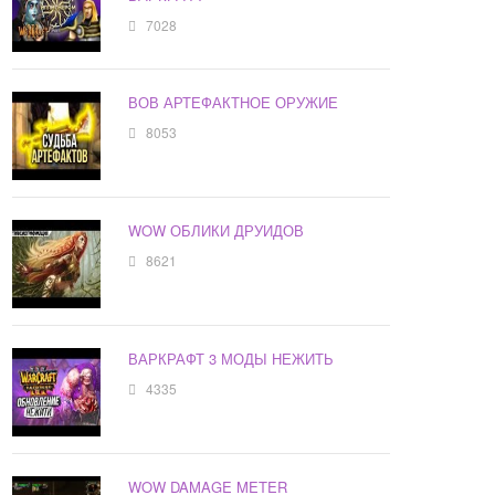
7028
ВОВ АРТЕФАКТНОЕ ОРУЖИЕ
8053
WOW ОБЛИКИ ДРУИДОВ
8621
ВАРКРАФТ 3 МОДЫ НЕЖИТЬ
4335
WOW DAMAGE METER