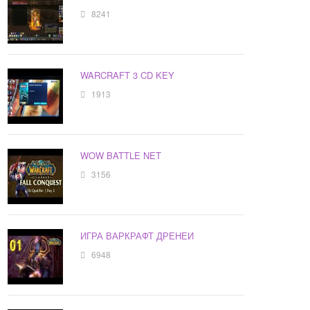
8241
WARCRAFT 3 CD KEY
1913
WOW BATTLE NET
3156
ИГРА ВАРКРАФТ ДРЕНЕИ
6948