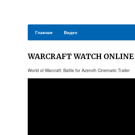
Главная
Видео
WARCRAFT WATCH ONLINE 
World of Warcraft: Battle for Azeroth Cinematic Trailer