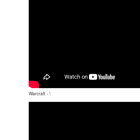
Warcraft - \