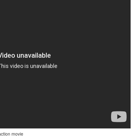
action movie