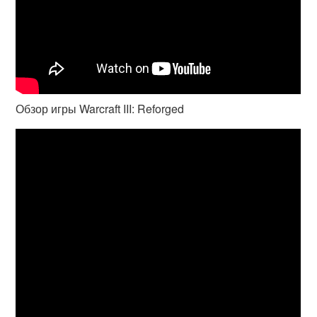
Обзор игры Warcraft III: Reforged