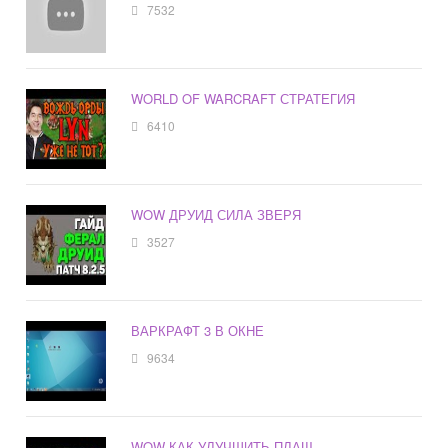
7532
WORLD OF WARCRAFT СТРАТЕГИЯ
6410
WOW ДРУИД СИЛА ЗВЕРЯ
3527
ВАРКРАФТ 3 В ОКНЕ
9634
WOW КАК УЛУЧШИТЬ ПЛАЩ