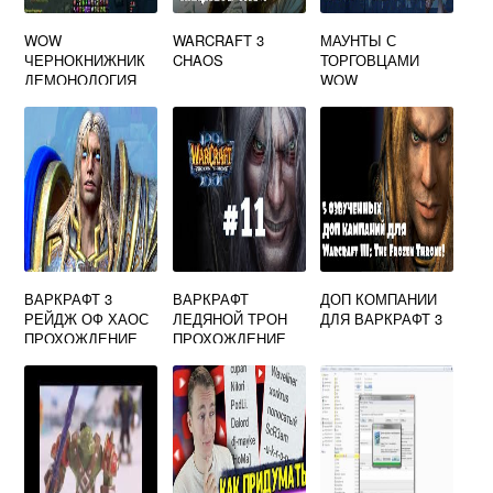
WOW
WARCRAFT 3
МАУНТЫ С
ЧЕРНОКНИЖНИК
CHAOS
ТОРГОВЦАМИ
ДЕМОНОЛОГИЯ
WOW
ВАРКРАФТ 3
ВАРКРАФТ
ДОП КОМПАНИИ
РЕЙДЖ ОФ ХАОС
ЛЕДЯНОЙ ТРОН
ДЛЯ ВАРКРАФТ 3
ПРОХОЖДЕНИЕ
ПРОХОЖДЕНИЕ
СЮЖЕТА