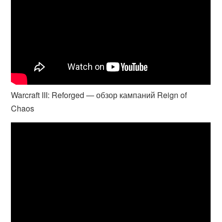
Warcraft III: Reforged — обзор кампаний Reign of
Chaos