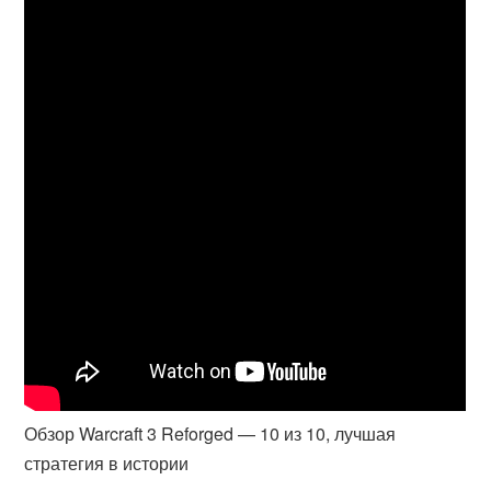
Обзор Warcraft 3 Reforged — 10 из 10, лучшая
стратегия в истории