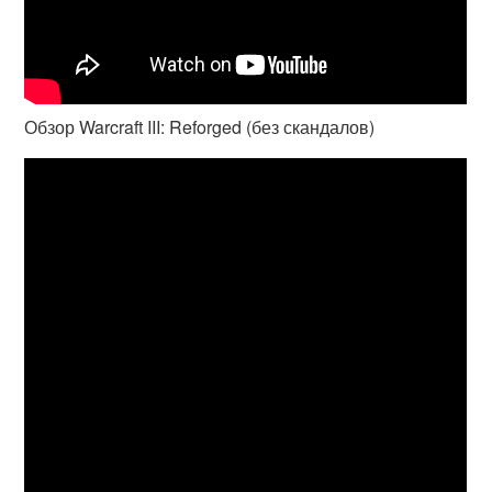
Обзор Warcraft III: Reforged (без скандалов)