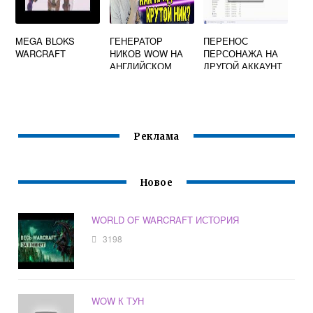
MEGA BLOKS
ГЕНЕРАТОР
ПЕРЕНОС
WARCRAFT
НИКОВ WOW НА
ПЕРСОНАЖА НА
АНГЛИЙСКОМ
ДРУГОЙ АККАУНТ
WOW
Реклама
Новое
WORLD OF WARCRAFT ИСТОРИЯ
3198
WOW К ТУН