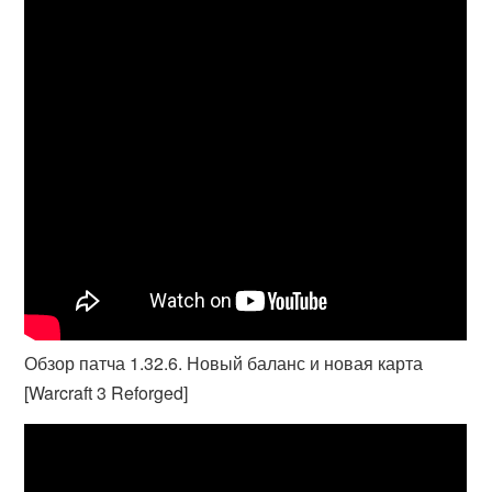
Обзор патча 1.32.6. Новый баланс и новая карта
[Warcraft 3 Reforged]