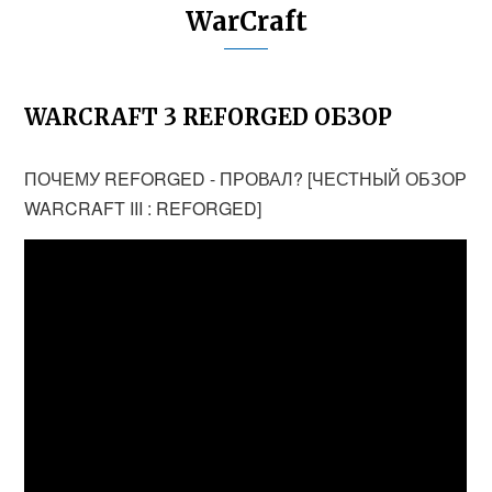
WarCraft
WARCRAFT 3 REFORGED ОБЗОР
ПОЧЕМУ REFORGED - ПРОВАЛ? [ЧЕСТНЫЙ ОБЗОР
WARCRAFT III : REFORGED]