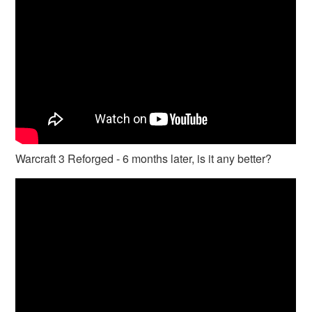
Warcraft 3 Reforged - 6 months later, is it any better?