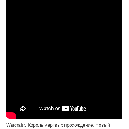
Warcraft 3 Король мертвых прохождение. Новый