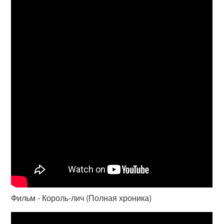
Фильм - Король-лич (Полная хроника)