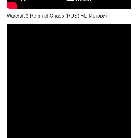
Warcraft 3 Reign of Chaos (RUS) HD История