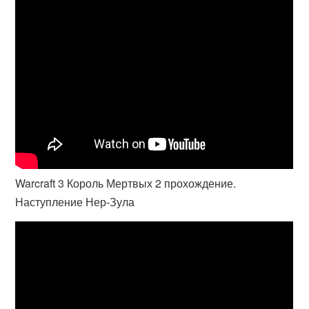
Warcraft 3 Король Мертвых 2 прохождение.
Наступление Нер-Зула