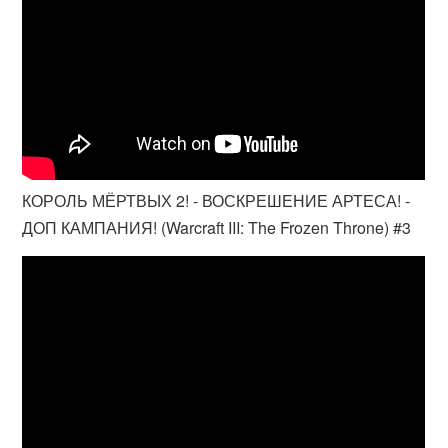
КОРОЛЬ МЁРТВЫХ 2! - ВОСКРЕШЕНИЕ АРТЕСА! -
ДОП КАМПАНИЯ! (Warcraft III: The Frozen Throne) #3