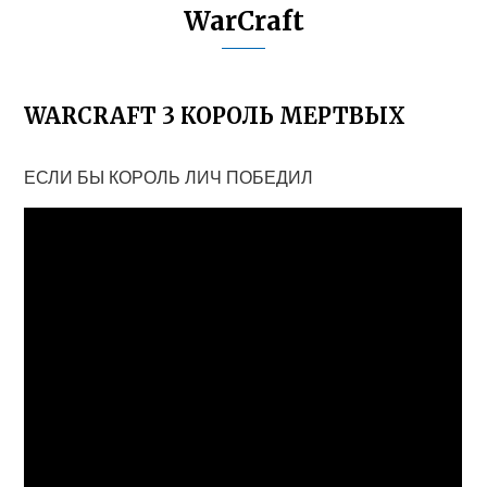
WarCraft
WARCRAFT 3 КОРОЛЬ МЕРТВЫХ
ЕСЛИ БЫ КОРОЛЬ ЛИЧ ПОБЕДИЛ