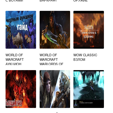
С БОТАМИ
ВАРКРАФТ
ОРУЖИЕ
WORLD OF
WORLD OF
WOW CLASSIC
WARCRAFT
WARCRAFT
ВЗЛОМ
АУКЦИОН
WARLORDS OF
DRAENOR