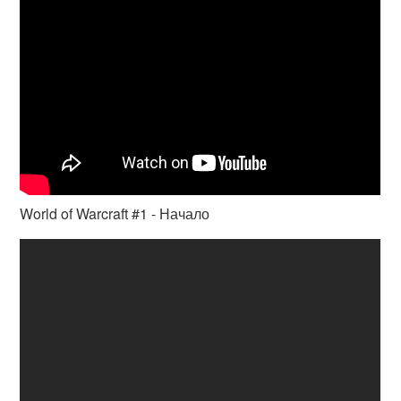
World of Warcraft #1 - Начало