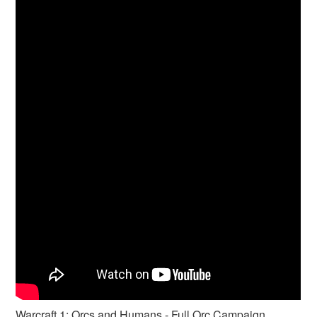
Warcraft 1: Orcs and Humans - Full Orc Campaign