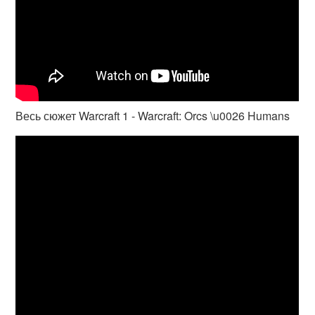
Весь сюжет Warcraft 1 - Warcraft: Orcs \u0026 Humans