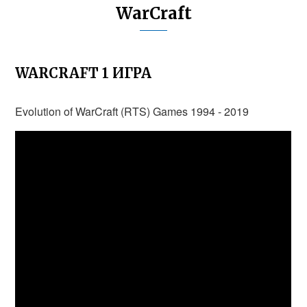
WarCraft
WARCRAFT 1 ИГРА
Evolution of WarCraft (RTS) Games 1994 - 2019