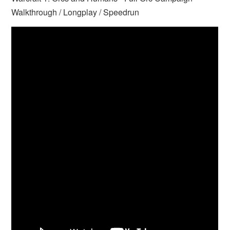
Walkthrough / Longplay / Speedrun