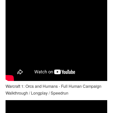
Warcraft 1: Orcs and Humans - Full Human Campaign
Walkthrough / Longplay / Speedrun