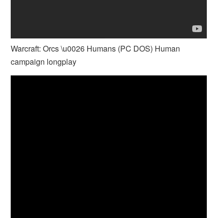
Warcraft: Orcs \u0026 Humans (PC DOS) Human
campaign longplay