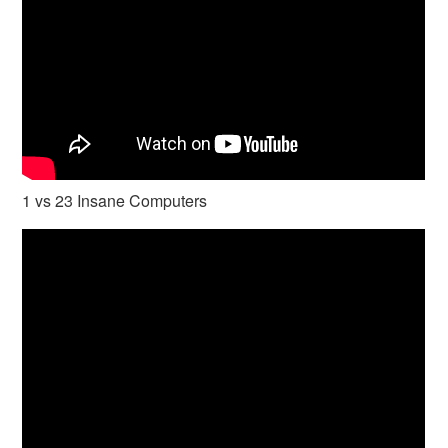
1 vs 23 Insane Computers