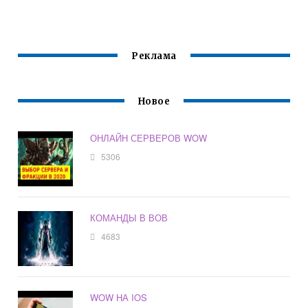
Реклама
Новое
ОНЛАЙН СЕРВЕРОВ WOW
5306
КОМАНДЫ В ВОВ
4683
WOW НА IOS