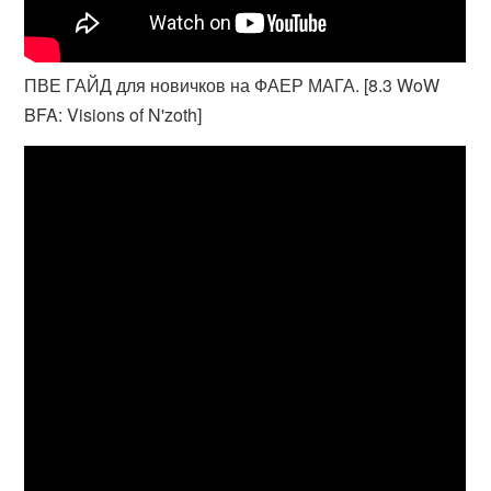
ПВЕ ГАЙД для новичков на ФАЕР МАГА. [8.3 WoW
BFA: Visions of N'zoth]