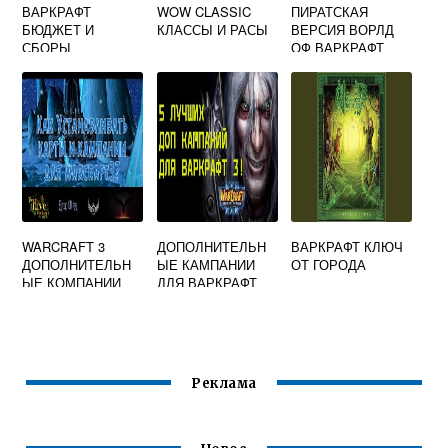
ВАРКРАФТ
WOW CLASSIC
ПИРАТСКАЯ
БЮДЖЕТ И
КЛАССЫ И РАСЫ
ВЕРСИЯ ВОРЛД
СБОРЫ
ОФ ВАРКРАФТ
WARCRAFT 3
ДОПОЛНИТЕЛЬН
ВАРКРАФТ КЛЮЧ
ДОПОЛНИТЕЛЬН
ЫЕ КАМПАНИИ
ОТ ГОРОДА
ЫЕ КОМПАНИИ
ДЛЯ ВАРКРАФТ
КАК УСТАНОВИТЬ
Реклама