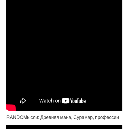
RANDOMысли: Древняя мана, Сурамар, профессии