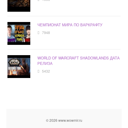
ЧЕМПИОНАТ МИРА ПО ВАРКРАФТУ
7948
WORLD OF WARCRAFT SHADOWLANDS ДАТА
РЕЛИЗА
5432
© 2026 www.wowmir.ru