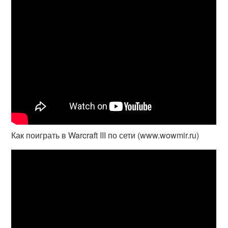
Как поиграть в Warcraft III по сети (www.wowmir.ru)