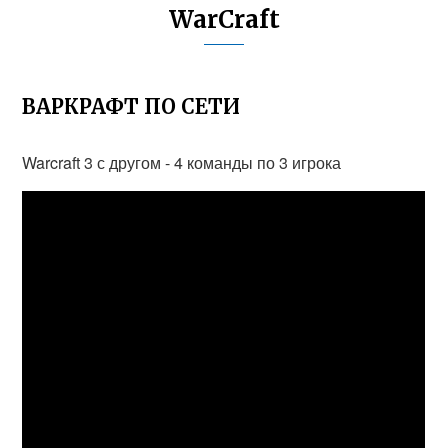
WarCraft
ВАРКРАФТ ПО СЕТИ
Warcraft 3 с другом - 4 команды по 3 игрока