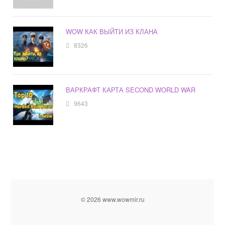
WOW КАК ВЫЙТИ ИЗ КЛАНА
8326
ВАРКРАФТ КАРТА SECOND WORLD WAR
9643
© 2026 www.wowmir.ru