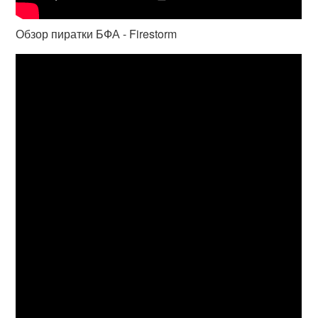
Обзор пиратки БФА - Firestorm