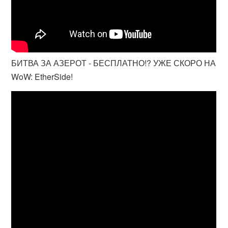
БИТВА ЗА АЗЕРОТ - БЕСПЛАТНО!? УЖЕ СКОРО НА
WoW: EtherSide!