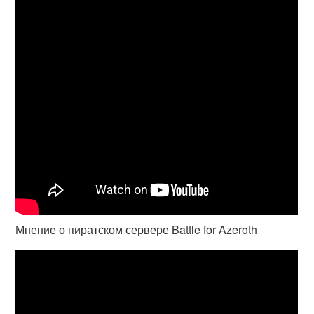
Мнение о пиратском сервере Battle for Azeroth