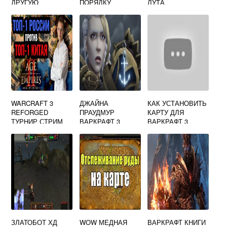
ДРУГУЮ
ПОРЯДКУ
ЛУТА
УЧЕТНУЮ
ЗАПИСЬ WOW
WARCRAFT 3
ДЖАЙНА
КАК УСТАНОВИТЬ
REFORGED
ПРАУДМУР
КАРТУ ДЛЯ
ТУРНИР СТРИМ
ВАРКРАФТ 3
ВАРКРАФТ 3
КИТАЙ
ЗЛАТОБОТ ХД
WOW МЕДНАЯ
ВАРКРАФТ КНИГИ