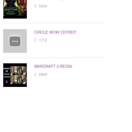
5524
CIRCLE WOW СЕРВЕР
1712
WARCRAFT 3 REIGN
6869