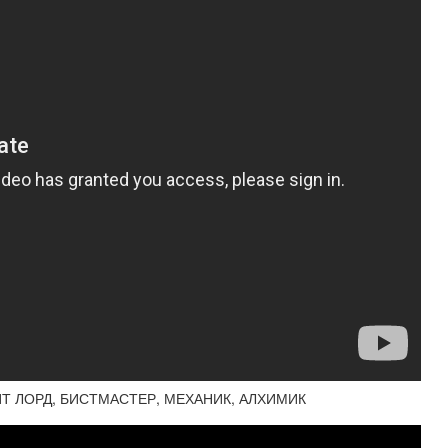
. - ПИТ ЛОРД, БИСТМАСТЕР, МЕХАНИК, АЛХИМИК