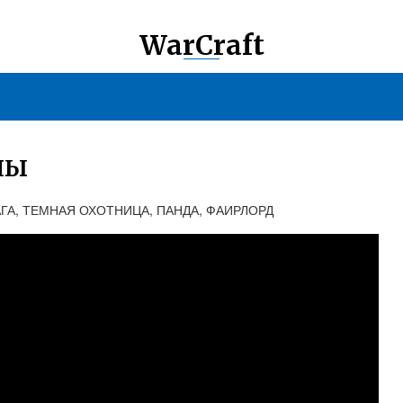
WarCraft
НЫ
 - НАГА, ТЕМНАЯ ОХОТНИЦА, ПАНДА, ФАИРЛОРД