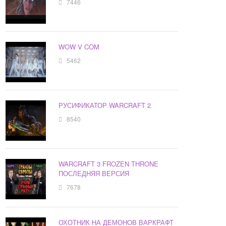
7446
WOW V COM
5462
РУСИФИКАТОР WARCRAFT 2
8540
WARCRAFT 3 FROZEN THRONE
ПОСЛЕДНЯЯ ВЕРСИЯ
7678
ОХОТНИК НА ДЕМОНОВ ВАРКРАФТ