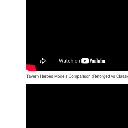
Tavern Heroes Models Comparison (Reforged vs Classic