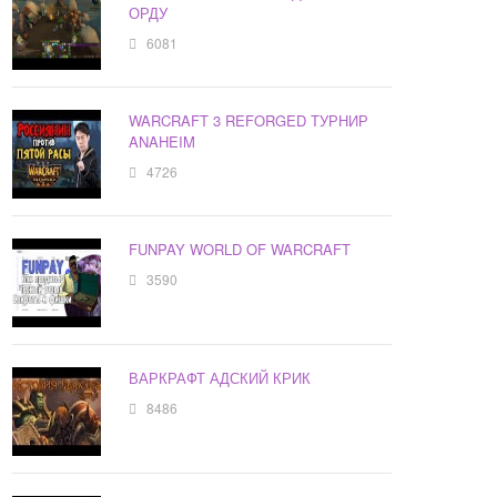
ОРДУ
6081
WARCRAFT 3 REFORGED ТУРНИР
ANAHEIM
4726
FUNPAY WORLD OF WARCRAFT
3590
ВАРКРАФТ АДСКИЙ КРИК
8486