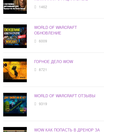
1462
WORLD OF WARCRAFT
ОБНОВЛЕНИЕ
6009
ГОРНОЕ ДЕЛО WOW
8721
WORLD OF WARCRAFT ОТЗЫВЫ
9319
WOW КАК ПОПАСТЬ В ДРЕНОР ЗА