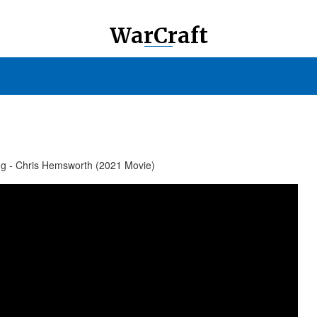
WarCraft
King - Chris Hemsworth (2021 Movie)