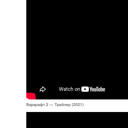
Варкрафт 2 — Трейлер (2021)