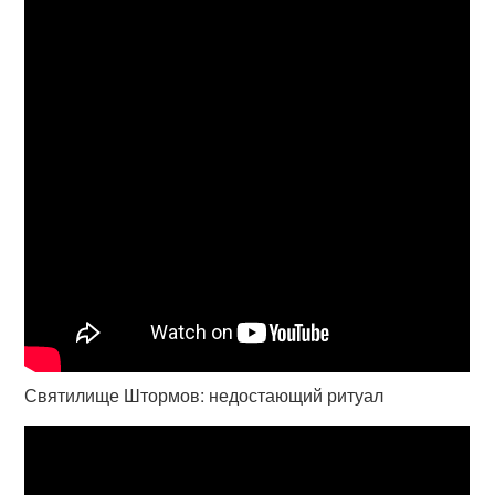
Святилище Штормов: недостающий ритуал