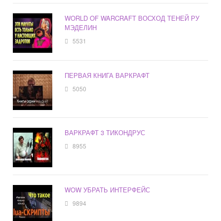
WORLD OF WARCRAFT ВОСХОД ТЕНЕЙ РУ
МЭДЕЛИН
5531
ПЕРВАЯ КНИГА ВАРКРАФТ
5050
ВАРКРАФТ 3 ТИКОНДРУС
8955
WOW УБРАТЬ ИНТЕРФЕЙС
9894