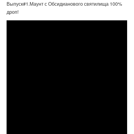
Выпуск#1.Маунт с Обсидианового святилища 100%
дроп!