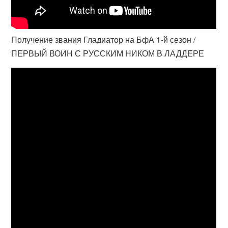
Получение звания Гладиатор на БфА 1-й сезон /
ПЕРВЫЙ ВОИН С РУССКИМ НИКОМ В ЛАДДЕРЕ