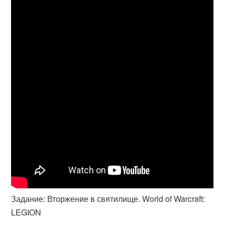
Задание: Вторжение в святилище. World of Warcraft:
LEGION