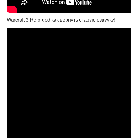
Warcraft 3 Reforged как вернуть старую озвучку!