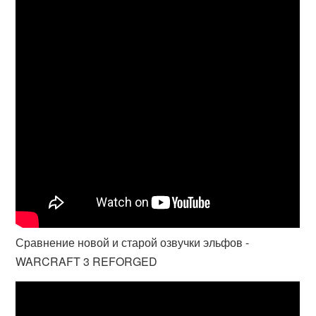
Сравнение новой и старой озвучки эльфов -
WARCRAFT 3 REFORGED