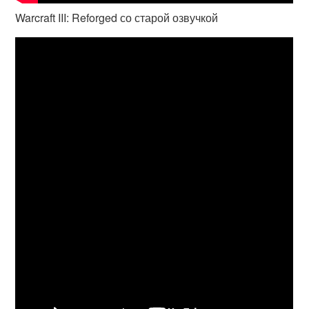
Warcraft III: Reforged со старой озвучкой