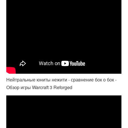
Нейтральные юниты нежити - сравнение бок о бок -
Обзор игры Warcraft 3 Reforged