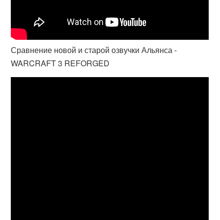
Сравнение новой и старой озвучки Альянса -
WARCRAFT 3 REFORGED