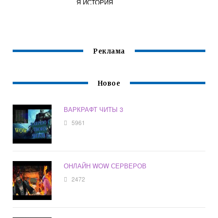
Я ИСТОРИЯ
ТРЕТИЙ ВОЙНЫ
ВАРКРАФТ 3
Реклама
Новое
ВАРКРАФТ ЧИТЫ 3
5961
ОНЛАЙН WOW СЕРВЕРОВ
2472