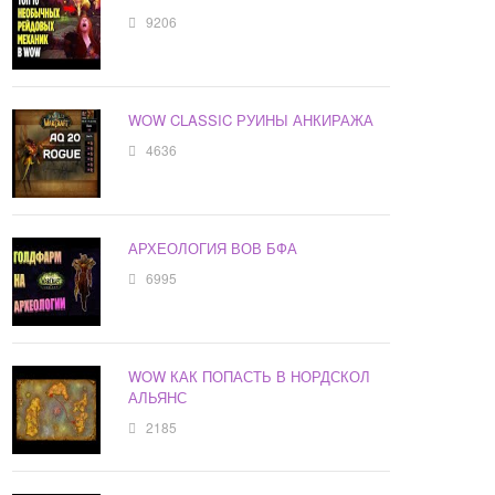
9206
WOW CLASSIC РУИНЫ АНКИРАЖА
4636
АРХЕОЛОГИЯ ВОВ БФА
6995
WOW КАК ПОПАСТЬ В НОРДСКОЛ
АЛЬЯНС
2185