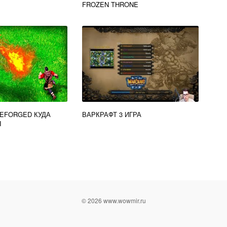
FROZEN THRONE
REFORGED КУДА
ВАРКРАФТ 3 ИГРА
Ы
© 2026 www.wowmir.ru