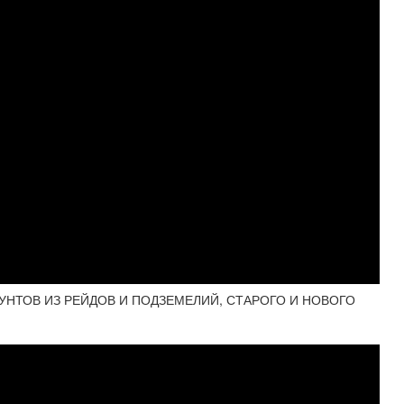
УНТОВ ИЗ РЕЙДОВ И ПОДЗЕМЕЛИЙ, СТАРОГО И НОВОГО