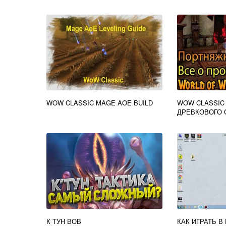
WOW CLASSIC MAGE AOE BUILD
WOW CLASSIC
ДРЕВКОВОГО
К ТУН ВОВ
КАК ИГРАТЬ В