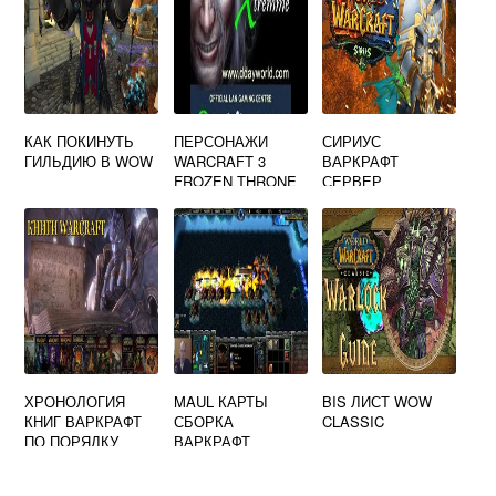
КАК ПОКИНУТЬ
ПЕРСОНАЖИ
СИРИУС
ГИЛЬДИЮ В WOW
WARCRAFT 3
ВАРКРАФТ
FROZEN THRONE
СЕРВЕР
DDAY EXTREME
ХРОНОЛОГИЯ
MAUL КАРТЫ
BIS ЛИСТ WOW
КНИГ ВАРКРАФТ
СБОРКА
CLASSIC
ПО ПОРЯДКУ
ВАРКРАФТ