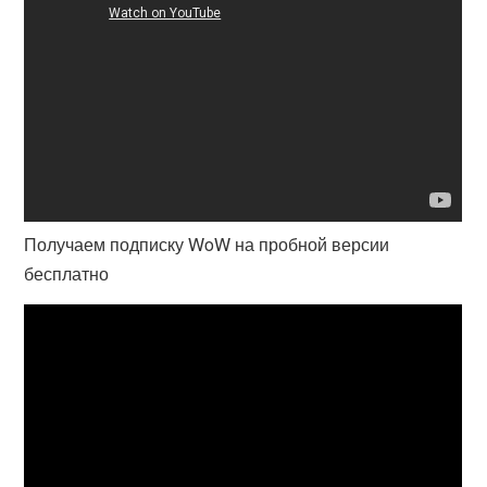
Получаем подписку WoW на пробной версии
бесплатно