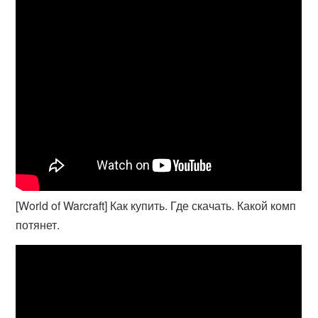
[World of Warcraft] Как купить. Где скачать. Какой комп
потянет.