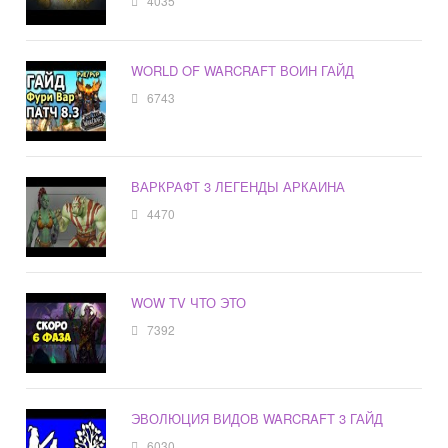
4035
WORLD OF WARCRAFT ВОИН ГАЙД
6743
ВАРКРАФТ 3 ЛЕГЕНДЫ АРКАИНА
4470
WOW TV ЧТО ЭТО
7392
ЭВОЛЮЦИЯ ВИДОВ WARCRAFT 3 ГАЙД
6030