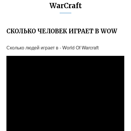
WarCraft
СКОЛЬКО ЧЕЛОВЕК ИГРАЕТ В WOW
Сколько людей играет в - World Of Warcraft