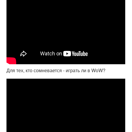
Для тех, кто сомневается - играть ли в WoW?