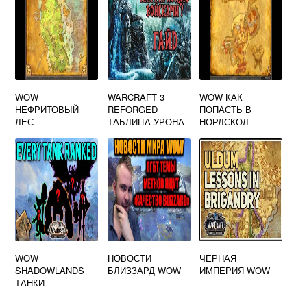
WOW
WARCRAFT 3
WOW КАК
НЕФРИТОВЫЙ
REFORGED
ПОПАСТЬ В
ЛЕС
ТАБЛИЦА УРОНА
НОРДСКОЛ
WOW
НОВОСТИ
ЧЕРНАЯ
SHADOWLANDS
БЛИЗЗАРД WOW
ИМПЕРИЯ WOW
ТАНКИ