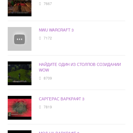
7667
NWU WARCRAFT 3
7172
НАЙДИТЕ ОДИН ИЗ СТОЛПОВ СОЗИДАНИИ
WOW
8709
САРГЕРАС ВАРКРАФТ 3
7819