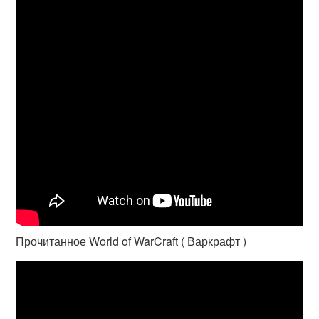
Прочитанное World of WarCraft ( Варкрафт )