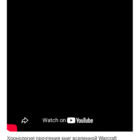
Хронология прочтения книг вселенной Warcraft