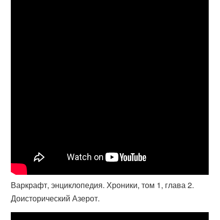
Варкрафт, энциклопедия. Хроники, том 1, глава 2.
Доисторический Азерот.