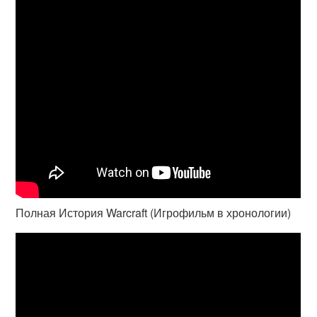
Полная История Warcraft (Игрофильм в хронологии)