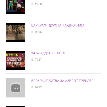
2258
ВАРКРАФТ ДУРОТАН АУДИОКНИГА
9606
WOW АДДОН DETAILS
7027
ВАРКРАФТ БИТВА ЗА АЗЕРОТ ТРЕЙЛЕР
9982