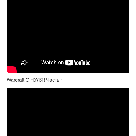
Warcraft С НУЛЯ! Часть 1