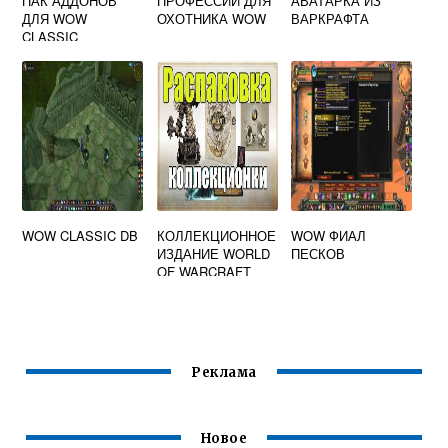
ПАК АДДОНОВ
ПРОФЕССИИ ДЛЯ
АВАТАРКА ИЗ
ДЛЯ WOW
ОХОТНИКА WOW
ВАРКРАФТА
CLASSIC
WOW CLASSIC DB
КОЛЛЕКЦИОННОЕ
WOW ФИАЛ
ИЗДАНИЕ WORLD
ПЕСКОВ
OF WARCRAFT
SHADOWLANDS
КУПИТЬ
Реклама
Новое