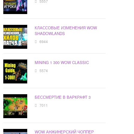
5557
КЛАССОВЫЕ ИЗМЕНЕНИЯ WOW
SHADOWLANDS
6944
MINING 1 300 WOW CLASSIC
5574
БЕССМЕРТИЕ В ВАРКРАФТ 3
7011
WOW АНЖИНЕРСКИЙ ЧОППЕР