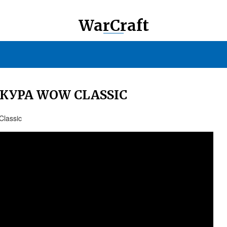
WarCraft
КУРА WOW CLASSIC
Classic