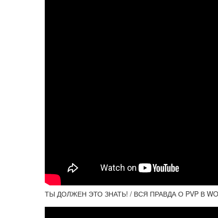
ТЫ ДОЛЖЕН ЭТО ЗНАТЬ! / ВСЯ ПРАВДА О PVP В W