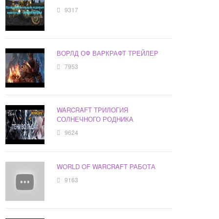
9317
ВОРЛД ОФ ВАРКРАФТ ТРЕЙЛЕР
7953
WARCRAFT ТРИЛОГИЯ
СОЛНЕЧНОГО РОДНИКА
9624
WORLD OF WARCRAFT РАБОТА
9163