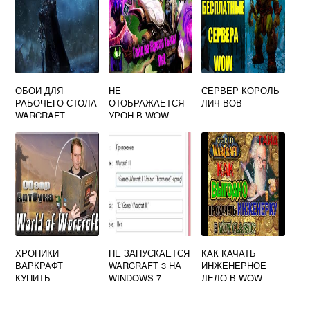
ОБОИ ДЛЯ
НЕ
СЕРВЕР КОРОЛЬ
РАБОЧЕГО СТОЛА
ОТОБРАЖАЕТСЯ
ЛИЧ ВОВ
WARCRAFT
УРОН В WOW
ХРОНИКИ
НЕ ЗАПУСКАЕТСЯ
КАК КАЧАТЬ
ВАРКРАФТ
WARCRAFT 3 НА
ИНЖЕНЕРНОЕ
КУПИТЬ
WINDOWS 7
ДЕЛО В WOW
CLASSIC