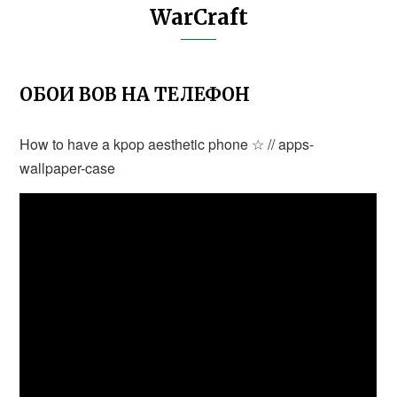
WarCraft
ОБОИ ВОВ НА ТЕЛЕФОН
How to have a kpop aesthetic phone ☆ // apps-
wallpaper-case