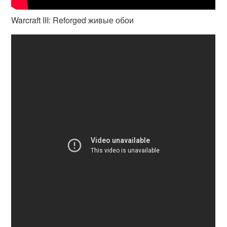
Warcraft III: Reforged живые обои