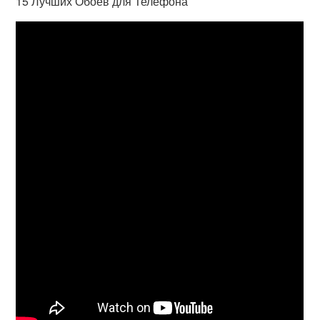
15 Лучших Обоев для Телефона