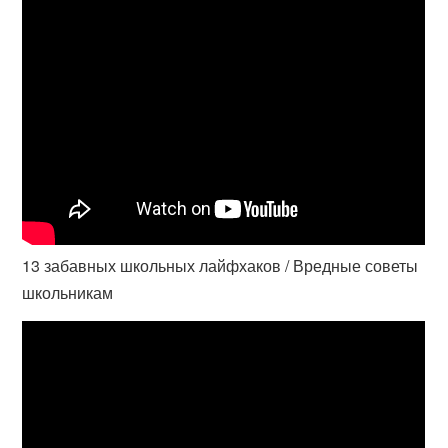
13 забавных школьных лайфхаков / Вредные советы
школьникам