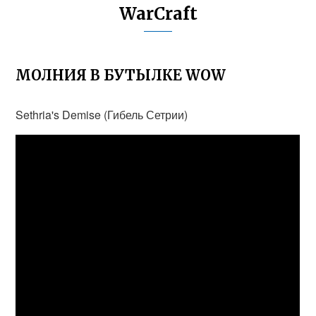
WarCraft
МОЛНИЯ В БУТЫЛКЕ WOW
Sethria's Demise (Гибель Сетрии)