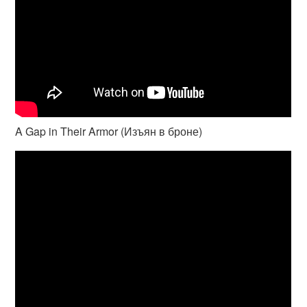
A Gap in Their Armor (Изъян в броне)