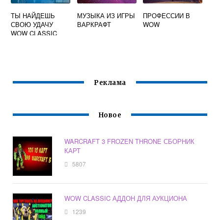
ТЫ НАЙДЕШЬ
МУЗЫКА ИЗ ИГРЫ
ПРОФЕССИИ В
СВОЮ УДАЧУ
ВАРКРАФТ
WOW
WOW CLASSIC
Реклама
Новое
WARCRAFT 3 FROZEN THRONE СБОРНИК
КАРТ
5807
WOW CLASSIC АДДОН ДЛЯ АУКЦИОНА
1239