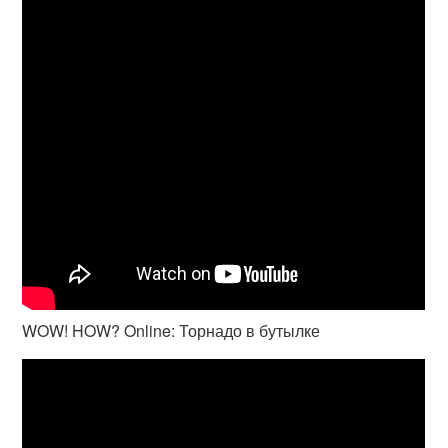
WOW! HOW? Online: Торнадо в бутылке