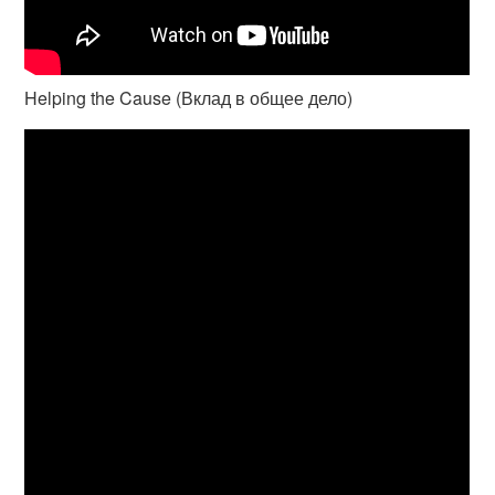
Helping the Cause (Вклад в общее дело)