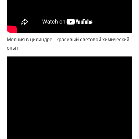
Молния в цилиндре - красивый световой химический
опыт!