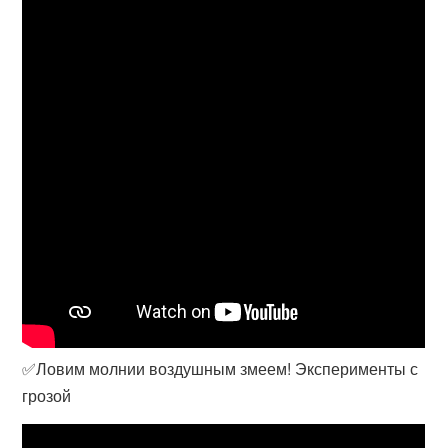
✅Ловим молнии воздушным змеем! Эксперименты с
грозой