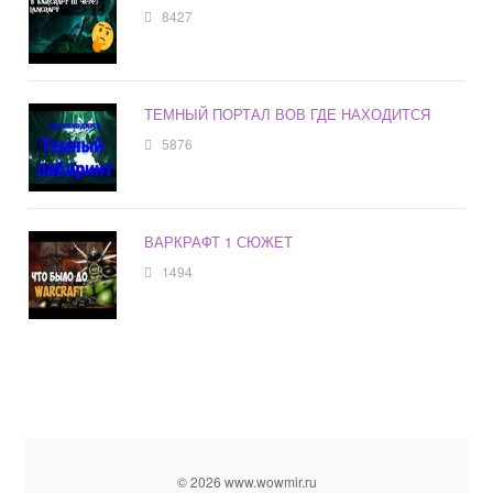
8427
ТЕМНЫЙ ПОРТАЛ ВОВ ГДЕ НАХОДИТСЯ
5876
ВАРКРАФТ 1 СЮЖЕТ
1494
© 2026 www.wowmir.ru