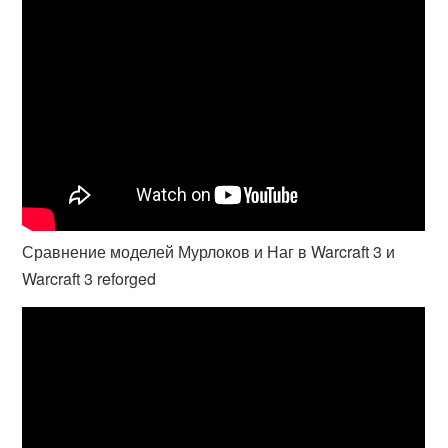
Сравнение моделей Мурлоков и Наг в Warcraft 3 и
Warcraft 3 reforged