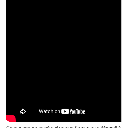
Сравнение моделей нейтралов Даларана в Warcraft 3