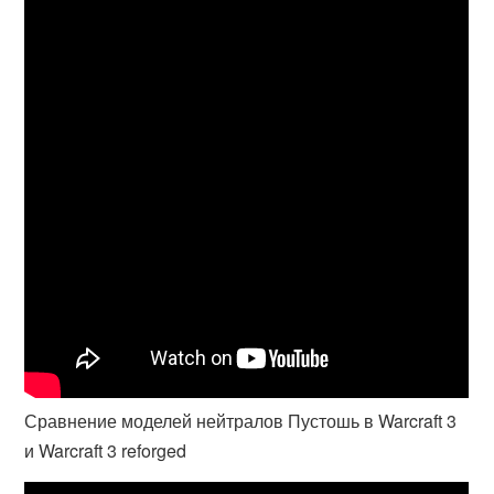
Сравнение моделей нейтралов Пустошь в Warcraft 3
и Warcraft 3 reforged