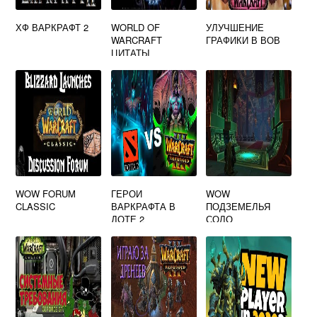
ХФ ВАРКРАФТ 2
WORLD OF
УЛУЧШЕНИЕ
WARCRAFT
ГРАФИКИ В ВОВ
ЦИТАТЫ
WOW FORUM
ГЕРОИ
WOW
CLASSIC
ВАРКРАФТА В
ПОДЗЕМЕЛЬЯ
ДОТЕ 2
СОЛО