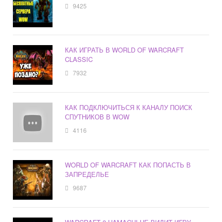
9425
КАК ИГРАТЬ В WORLD OF WARCRAFT
CLASSIC
7932
КАК ПОДКЛЮЧИТЬСЯ К КАНАЛУ ПОИСК
СПУТНИКОВ В WOW
4116
WORLD OF WARCRAFT КАК ПОПАСТЬ В
ЗАПРЕДЕЛЬЕ
9687