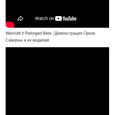
Warcraft 3 Reforged Beta / Демонстрация Орков
Скверны и их моделей