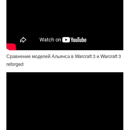
Сравнение моделей Альянса в Warcraft 3 и Warcraft 3
reforged