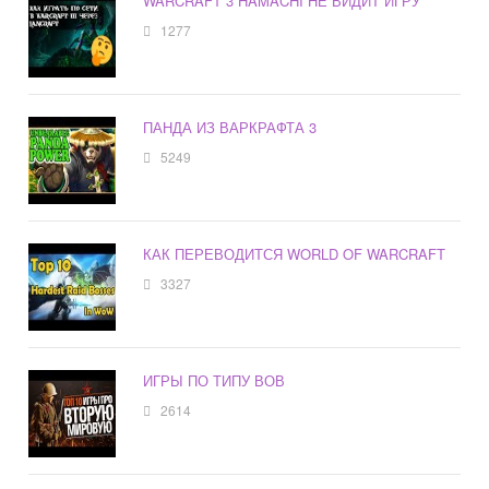
WARCRAFT 3 HAMACHI НЕ ВИДИТ ИГРУ
1277
ПАНДА ИЗ ВАРКРАФТА 3
5249
КАК ПЕРЕВОДИТСЯ WORLD OF WARCRAFT
3327
ИГРЫ ПО ТИПУ ВОВ
2614