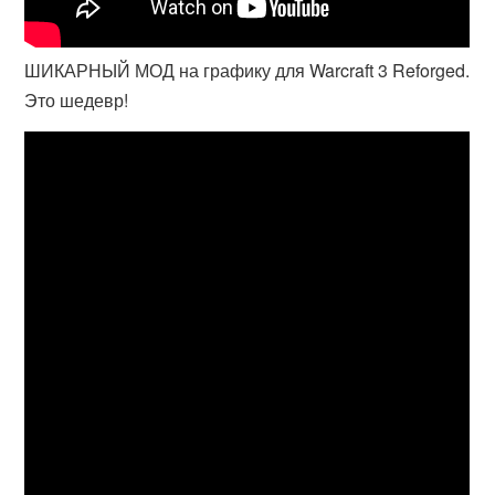
ШИКАРНЫЙ МОД на графику для Warcraft 3 Reforged.
Это шедевр!