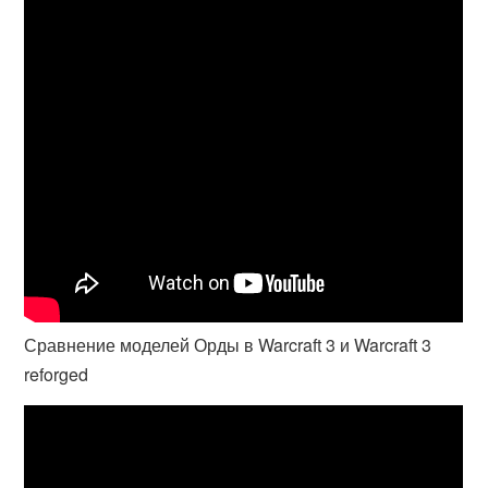
Сравнение моделей Орды в Warcraft 3 и Warcraft 3
reforged