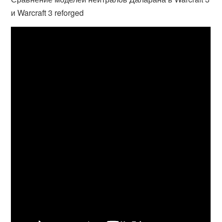
и Warcraft 3 reforged