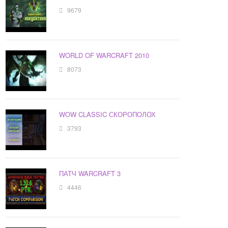
9679
WORLD OF WARCRAFT 2010
8073
WOW CLASSIC СКОРОПОЛОХ
3793
ПАТЧ WARCRAFT 3
4446