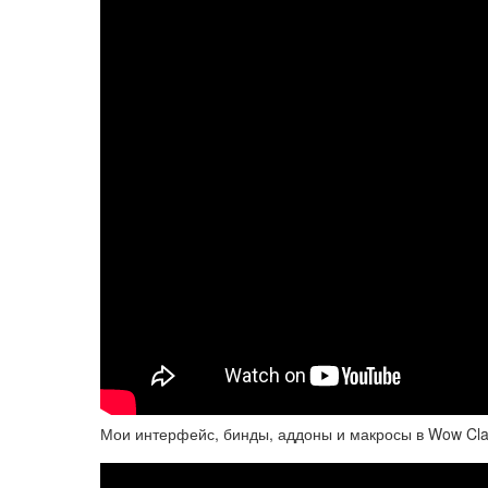
Мои интерфейс, бинды, аддоны и макросы в Wow Cla