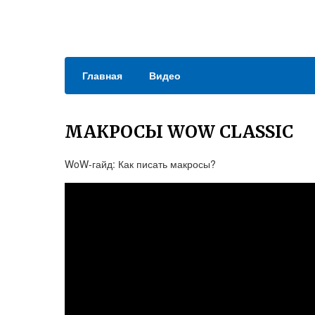
Главная
Видео
МАКРОСЫ WOW CLASSIC
WoW-гайд: Как писать макросы?