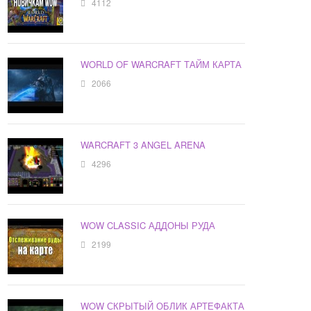
4112
WORLD OF WARCRAFT ТАЙМ КАРТА
2066
WARCRAFT 3 ANGEL ARENA
4296
WOW CLASSIC АДДОНЫ РУДА
2199
WOW СКРЫТЫЙ ОБЛИК АРТЕФАКТА