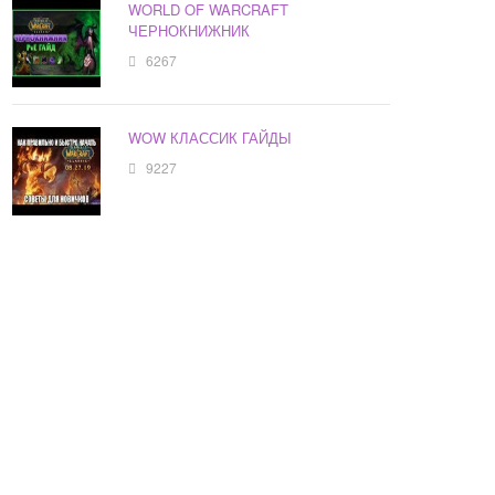
WORLD OF WARCRAFT
ЧЕРНОКНИЖНИК
6267
WOW КЛАССИК ГАЙДЫ
9227