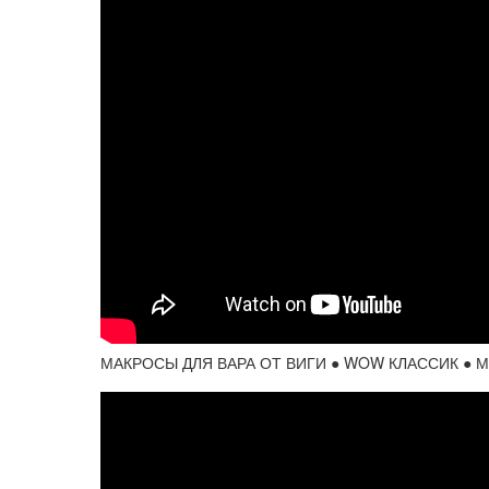
МАКРОСЫ ДЛЯ ВАРА ОТ ВИГИ ● WOW КЛАССИК ● 