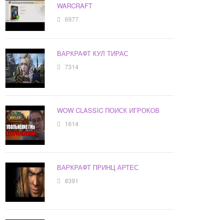
WARCRAFT
6977
ВАРКРАФТ КУЛ ТИРАС
7314
WOW CLASSIC ПОИСК ИГРОКОВ
1614
ВАРКРАФТ ПРИНЦ АРТЕС
8391