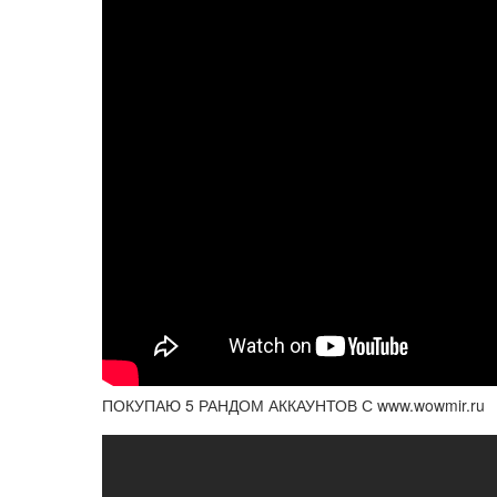
ПОКУПАЮ 5 РАНДОМ АККАУНТОВ С www.wowmir.ru