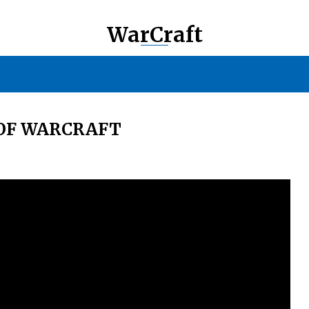
WarCraft
OF WARCRAFT