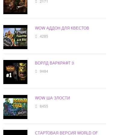
2171
WOW АДДОН ДЛЯ КВЕСТОВ
4285
ВОРЛД ВАРКРАФТ 3
9484
WOW ША ЗЛОСТИ
8455
СТАРТОВАЯ ВЕРСИЯ WORLD OF