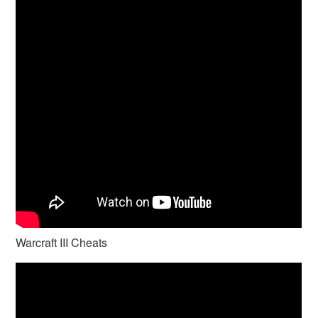
Warcraft III Cheats