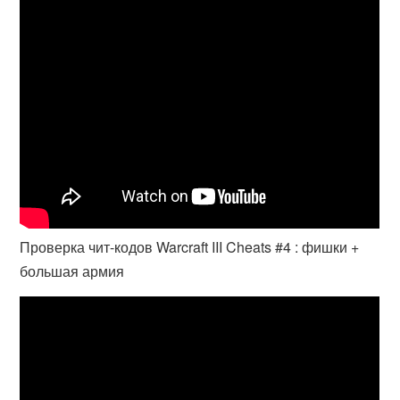
Проверка чит-кодов Warcraft III Cheats #4 : фишки +
большая армия