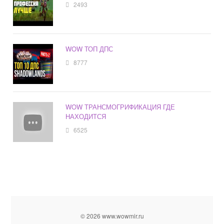
2493
WOW ТОП ДПС
8777
WOW ТРАНСМОГРИФИКАЦИЯ ГДЕ
НАХОДИТСЯ
6525
© 2026 www.wowmir.ru