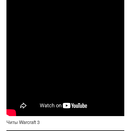
Читы Warcraft 3