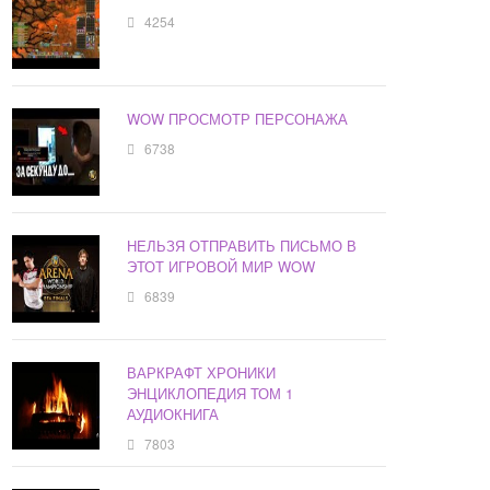
4254
WOW ПРОСМОТР ПЕРСОНАЖА
6738
НЕЛЬЗЯ ОТПРАВИТЬ ПИСЬМО В
ЭТОТ ИГРОВОЙ МИР WOW
6839
ВАРКРАФТ ХРОНИКИ
ЭНЦИКЛОПЕДИЯ ТОМ 1
АУДИОКНИГА
7803