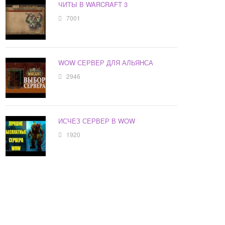
ЧИТЫ В WARCRAFT 3
7001
WOW СЕРВЕР ДЛЯ АЛЬЯНСА
2946
ИСЧЕЗ СЕРВЕР В WOW
1920