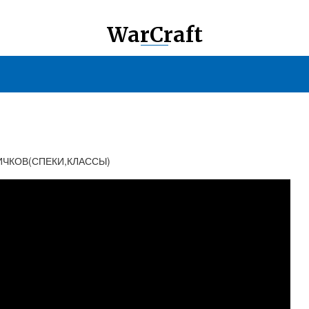
WarCraft
ИЧКОВ(СПЕКИ,КЛАССЫ)