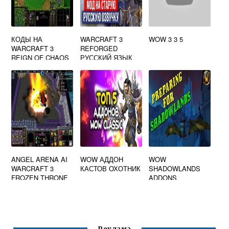
КОДЫ НА
WARCRAFT 3
WOW 3 3 5
WARCRAFT 3
REFORGED
REIGN OF CHAOS
РУССКИЙ ЯЗЫК
ANGEL ARENA AI
WOW АДДОН
WOW
WARCRAFT 3
КАСТОВ ОХОТНИК
SHADOWLANDS
FROZEN THRONE
ADDONS