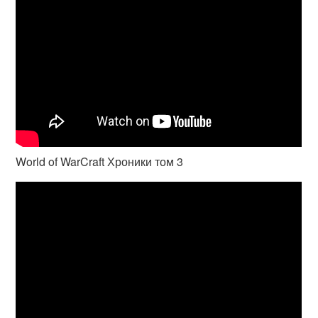
World of WarCraft Хроники том 3