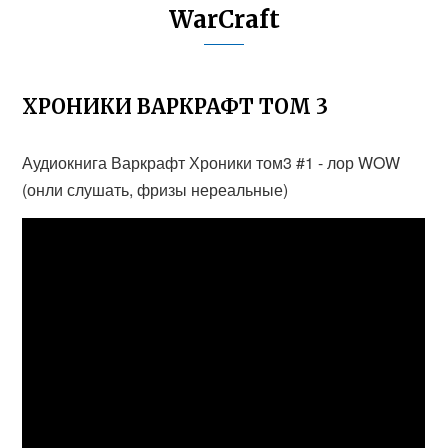
WarCraft
ХРОНИКИ ВАРКРАФТ ТОМ 3
Аудиокнига Варкрафт Хроники том3 #1 - лор WOW
(онли слушать, фризы нереальные)