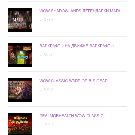
WOW SHADOWLANDS ЛЕГЕНДАРКИ МАГА
3770
ВАРКРАФТ 2 НА ДВИЖКЕ ВАРКРАФТ 3
6057
WOW CLASSIC WARRIOR BIS GEAR
6768
REALMOBHEALTH WOW CLASSIC
7293