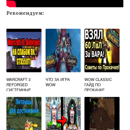
Рекомендуем:
WARCRAFT 3
ЧТО ЗА ИГРА
WOW CLASSIC
REFORGED
WOW
ГАЙД ПО
СИСТЕМНЫЕ
ПРОКАЧКЕ
ТРЕБОВАНИЯ НА
ПК