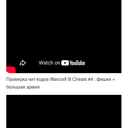
Проверка чит-кодов Warcraft III Cheats #4 : фишки +
большая армия