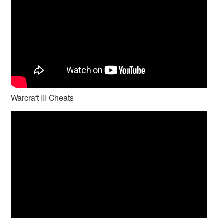
Warcraft III Cheats