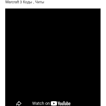
Warcraft 3 Коды , Читы