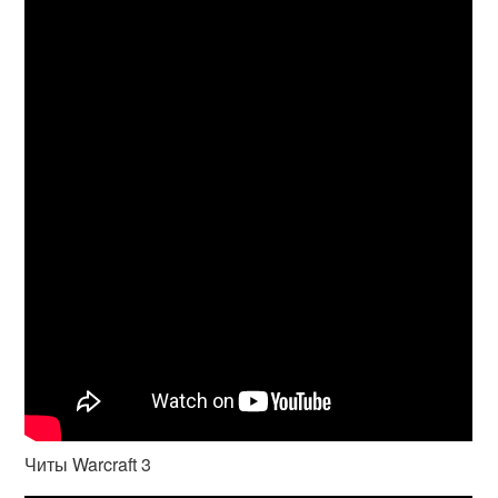
Читы Warcraft 3