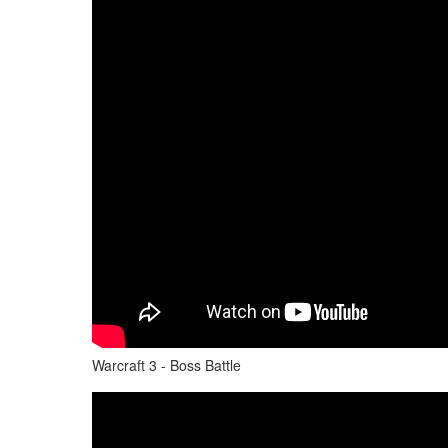
Warcraft 3 - Boss Battle