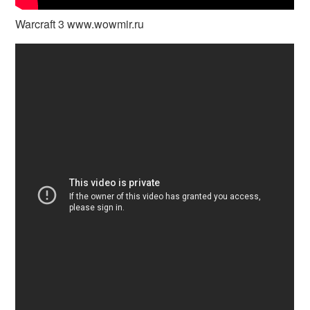
Warcraft 3 www.wowmir.ru