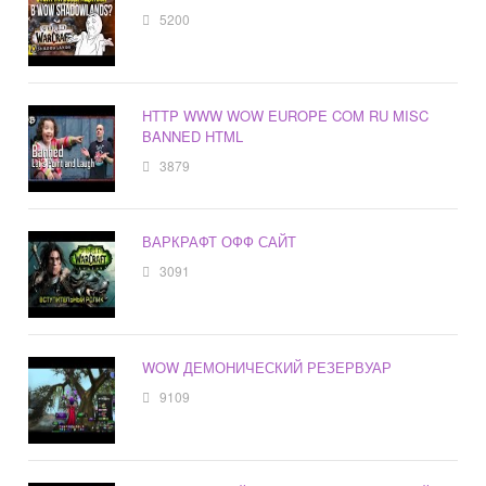
5200
HTTP WWW WOW EUROPE COM RU MISC
BANNED HTML
3879
ВАРКРАФТ ОФФ САЙТ
3091
WOW ДЕМОНИЧЕСКИЙ РЕЗЕРВУАР
9109