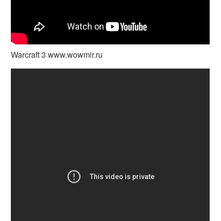
Warcraft 3 www.wowmir.ru