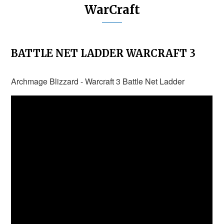
WarCraft
BATTLE NET LADDER WARCRAFT 3
Archmage Blizzard - Warcraft 3 Battle Net Ladder