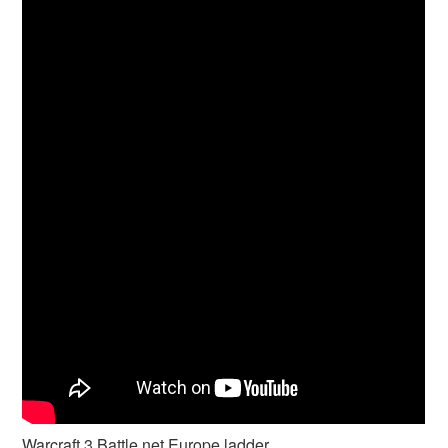
Warcraft 3 Battle net Europe ladder.