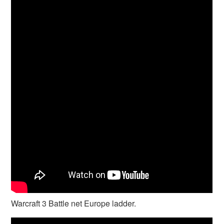
Warcraft 3 Battle net Europe ladder.