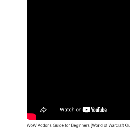
WoW Addons Guide for Beginners [World of Warcraft Gu