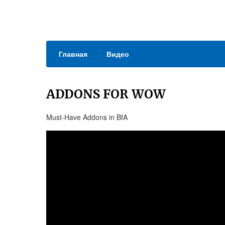
Главная
Видео
ADDONS FOR WOW
Must-Have Addons in BfA