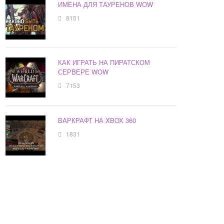
ИМЕНА ДЛЯ ТАУРЕНОВ WOW
8151
КАК ИГРАТЬ НА ПИРАТСКОМ
СЕРВЕРЕ WOW
7153
ВАРКРАФТ НА XBOX 360
1831