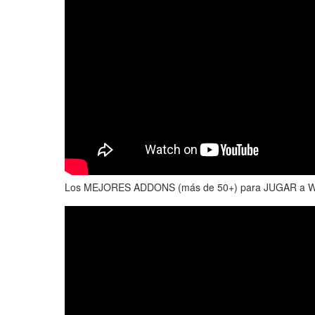
Los MEJORES ADDONS (más de 50+) para JUGAR a WOW 