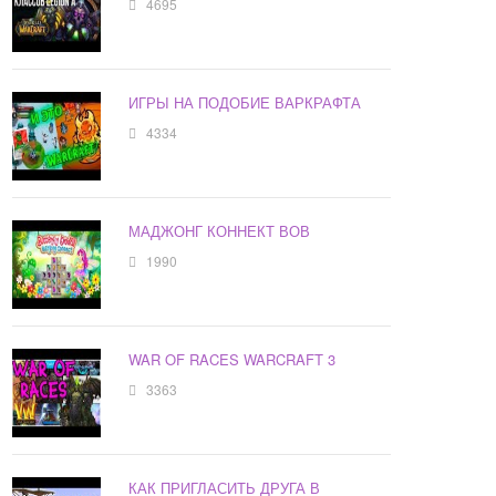
4695
ИГРЫ НА ПОДОБИЕ ВАРКРАФТА
4334
МАДЖОНГ КОННЕКТ ВОВ
1990
WAR OF RACES WARCRAFT 3
3363
КАК ПРИГЛАСИТЬ ДРУГА В