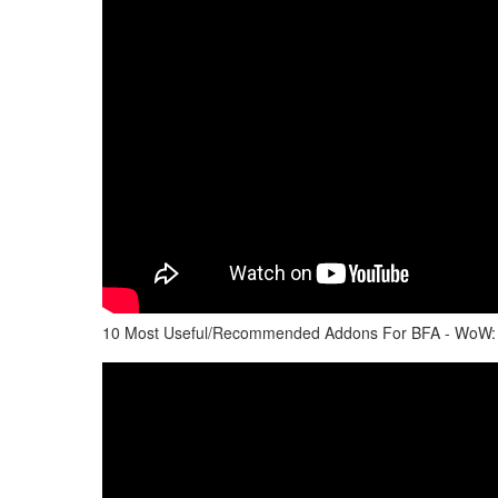
10 Most Useful/Recommended Addons For BFA - WoW: B