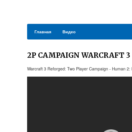
Главная
Видео
2P CAMPAIGN WARCRAFT 3
Warcraft 3 Reforged: Two Player Campaign - Human 2: 