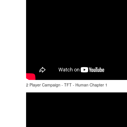
2 Player Campaign - TFT - Human Chapter 1