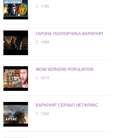
1795
ГАРОНА ПОЛУОРЧИХА ВАРКРАФТ
1089
WOW SERVERS POPULATION
3273
ВАРКРАФТ СЕРИАЛ НЕТФЛИКС
1242