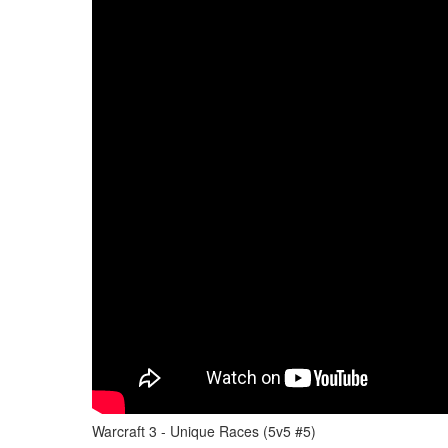
Warcraft 3 - Unique Races (5v5 #5)