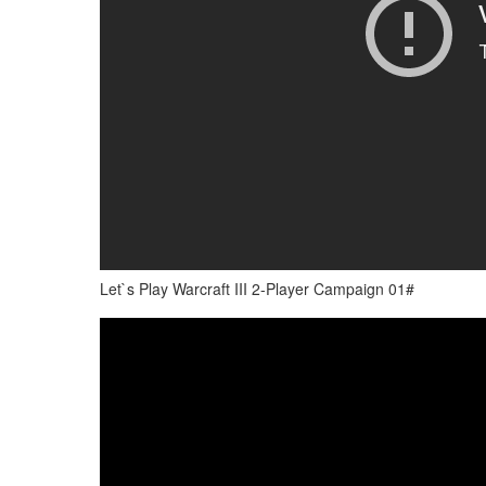
Let`s Play Warcraft III 2-Player Campaign 01#